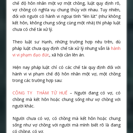
chế độ hôn nhân một vợ một chồng, luật quy định rõ,
vợ chồng có nghĩa vụ chung thủy với nhau. Tuy nhiên,
đối với người có hành vi ngoại tình “lén lút” (như không
kết hôn, không chung sống cùng một nhà) thì pháp luật
chưa có chế tài xử lý.
Theo luật sư Hạnh, những trường hợp nêu trên, dù
pháp luật chưa quy định chế tài xử lý nhưng vẫn là
hành
vi vi phạm đạo đức
, xã hội cần lên án.
Hiện nay pháp luật chỉ có các chế tài quy định đối với
hành vi vi phạm chế độ hôn nhân một vợ, một chồng
trong các trường hợp sau:
CÔNG TY THÁM TỬ HUẾ
– Người đang có vợ, có
chồng mà kết hôn hoặc chung sống như vợ chồng với
người khác.
Người chưa có vợ, có chồng mà kết hôn hoặc chung
sống như vợ chồng với người mà mình biết rõ là đang
có chồng, có vợ.