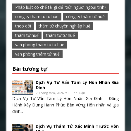
Pháp luật có chế tài gì để "xử" người ngoại tình?
cong ty tham tu tu hue
công ty thám tử huế
theo dõi
thám tử chuyên nghiệp huế
thám tử huế
thám tử tư huế
van phong tham tu tu hue
văn phòng thám tử huế
Bài tương tự
Dịch Vụ Tư Vấn Tâm Lý Hôn Nhân Gia
Đình
7 Tháng tám, 2026 // 0 Bình luận
Dịch Vụ Tư Vấn Tâm Lý Hôn Nhân Gia Đình – Đồng
Hành Xây Dựng Hạnh Phúc Bền Vững Hôn nhân và gia
đình...
Dịch Vụ Thám Tử Xác Minh Trước Hôn