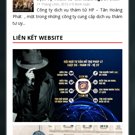
11 Tháng chín, 2015 // 0 Bình luận
Công ty dịch vụ thám tử HP – Tân Hoàng
Phát , một trong những công ty cung cấp dịch vụ thám
tư uy...
LIÊN KẾT WEBSITE