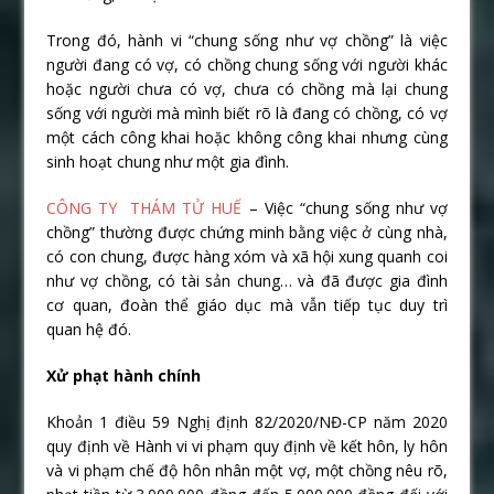
Trong đó, hành vi “chung sống như vợ chồng” là việc
người đang có vợ, có chồng chung sống với người khác
hoặc người chưa có vợ, chưa có chồng mà lại chung
sống với người mà mình biết rõ là đang có chồng, có vợ
một cách công khai hoặc không công khai nhưng cùng
sinh hoạt chung như một gia đình.
CÔNG TY THÁM TỬ HUẾ
– Việc “chung sống như vợ
chồng” thường được chứng minh bằng việc ở cùng nhà,
có con chung, được hàng xóm và xã hội xung quanh coi
như vợ chồng, có tài sản chung… và đã được gia đình
cơ quan, đoàn thể giáo dục mà vẫn tiếp tục duy trì
quan hệ đó.
Xử phạt hành chính
Khoản 1 điều 59 Nghị định 82/2020/NĐ-CP năm 2020
quy định về Hành vi vi phạm quy định về kết hôn, ly hôn
và vi phạm chế độ hôn nhân một vợ, một chồng nêu rõ,