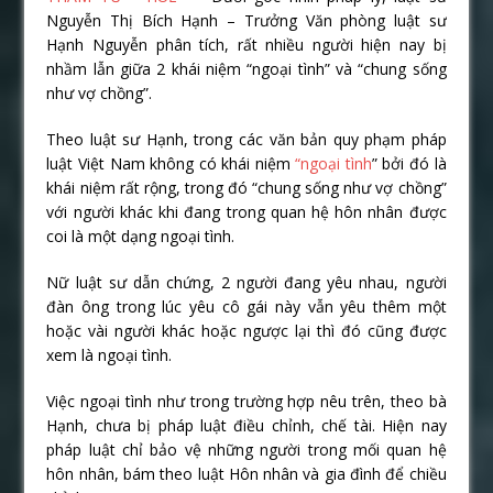
Nguyễn Thị Bích Hạnh – Trưởng Văn phòng luật sư
Hạnh Nguyễn phân tích, rất nhiều người hiện nay bị
nhầm lẫn giữa 2 khái niệm “ngoại tình” và “chung sống
như vợ chồng”.
Theo luật sư Hạnh, trong các văn bản quy phạm pháp
luật Việt Nam không có khái niệm
“ngoại tình
” bởi đó là
khái niệm rất rộng, trong đó “chung sống như vợ chồng”
với người khác khi đang trong quan hệ hôn nhân được
coi là một dạng ngoại tình.
Nữ luật sư dẫn chứng, 2 người đang yêu nhau, người
đàn ông trong lúc yêu cô gái này vẫn yêu thêm một
hoặc vài người khác hoặc ngược lại thì đó cũng được
xem là ngoại tình.
Việc ngoại tình như trong trường hợp nêu trên, theo bà
Hạnh, chưa bị pháp luật điều chỉnh, chế tài. Hiện nay
pháp luật chỉ bảo vệ những người trong mối quan hệ
hôn nhân, bám theo luật Hôn nhân và gia đình để chiều