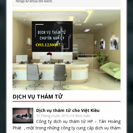
DỊCH VỤ THÁM TỬ
Dịch vụ thám tử cho Việt Kiều
13 Tháng mười, 2015 // 0 Bình luận
Công ty dịch vụ thám tử HP – Tân Hoàng
Phát , một trong những công ty cung cấp dịch vụ thám