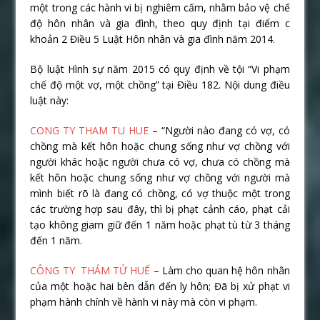
một trong các hành vi bị nghiêm cấm, nhằm bảo vệ chế
độ hôn nhân và gia đình, theo quy định tại điểm c
khoản 2 Điều 5 Luật Hôn nhân và gia đình năm 2014.
Bộ luật Hình sự năm 2015 có quy định về tội “Vi phạm
chế độ một vợ, một chồng” tại Điều 182. Nội dung điều
luật này:
CONG TY THAM TU HUE
– “Người nào đang có vợ, có
chồng mà kết hôn hoặc chung sống như vợ chồng với
người khác hoặc người chưa có vợ, chưa có chồng mà
kết hôn hoặc chung sống như vợ chồng với người mà
mình biết rõ là đang có chồng, có vợ thuộc một trong
các trường hợp sau đây, thì bị phạt cảnh cáo, phạt cải
tạo không giam giữ đến 1 năm hoặc phạt tù từ 3 tháng
đến 1 năm.
CÔNG TY THÁM TỬ HUẾ
– Làm cho quan hệ hôn nhân
của một hoặc hai bên dẫn đến ly hôn; Đã bị xử phạt vi
phạm hành chính về hành vi này mà còn vi phạm.