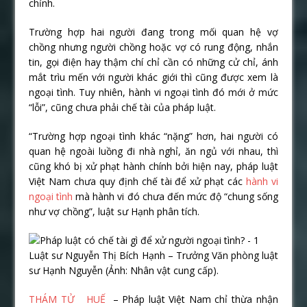
chỉnh.
Trường hợp hai người đang trong mối quan hệ vợ
chồng nhưng người chồng hoặc vợ có rung động, nhắn
tin, gọi điện hay thậm chí chỉ cần có những cử chỉ, ánh
mắt trìu mến với người khác giới thì cũng được xem là
ngoại tình. Tuy nhiên, hành vi ngoại tình đó mới ở mức
“lỗi”, cũng chưa phải chế tài của pháp luật.
“Trường hợp ngoại tình khác “nặng” hơn, hai người có
quan hệ ngoài luồng đi nhà nghỉ, ăn ngủ với nhau, thì
cũng khó bị xử phạt hành chính bởi hiện nay, pháp luật
Việt Nam chưa quy định chế tài để xử phạt các
hành vi
ngoại tình
mà hành vi đó chưa đến mức độ “chung sống
như vợ chồng”, luật sư Hạnh phân tích.
Luật sư Nguyễn Thị Bích Hạnh – Trưởng Văn phòng luật
sư Hạnh Nguyễn (Ảnh: Nhân vật cung cấp).
THÁM TỬ HUẾ
– Pháp luật Việt Nam chỉ thừa nhận