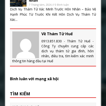
Nhân
7 Tháng tám, 2026 // 0 Bình luận
Dịch Vụ Thám Tử Xác Minh Trước Hôn Nhân – Bảo Vệ
Hạnh Phúc Từ Trước Khi Kết Hôn Dịch Vụ Thám Tử
Xác...
Về Thám Tử Huế
0913.851.830 - Thám Tử Huế -
Công Ty chuyên cung cấp các
dịch vụ thám tử gia đình, hôn
nhân, điều tra, tìm kiếm xác minh
thông tin hàng đầu tại Huế
Bình luân với mạng xã hội
TÌM KIẾM