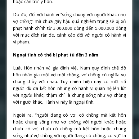
hoặc cản trở ly hôn.
Do đó, đối với hành vi “sống chung với người khác như
vợ chồng” mà chưa gây hậu quả nghiêm trọng sẽ bị xử
phạt hành chính từ 3.000.000 đồng đến 5.000.000 đồng
với mục đích răn đe, cảnh cáo đối với người có hành vi
vi phạm.
Ngoại tình có thể bị phạt tù đến 3 năm
Luật Hôn nhân và gia đình Việt Nam quy định chế độ
hôn nhân gia một vợ một chồng, vợ chồng có nghĩa vụ
chung thủy với nhau. Tuy nhiên hiện nay có một số
người dù đã kết hôn nhưng có hành vi quan hệ lén lút
với người khác, thậm chí là chung sống như vợ chồng
với người khác. Hành vi này là ngoại tình.
Ngoài ra, “người đang có vợ, có chồng mà kết hôn
hoặc chung sống như vợ chồng với người khác hoặc
chưa có vợ, chưa có chồng mà kết hôn hoặc chung
sống như vợ chồng với người đang có chồng, có vợ” là