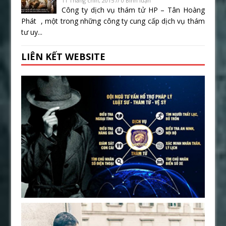
11 Tháng chín, 2015 // 0 Bình luận
Công ty dịch vụ thám tử HP – Tân Hoàng
Phát , một trong những công ty cung cấp dịch vụ thám
tư uy...
LIÊN KẾT WEBSITE