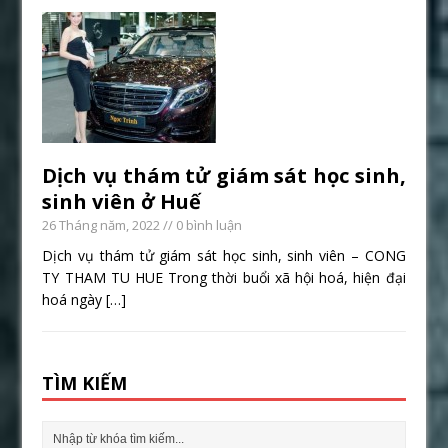
Dịch vụ thám tử giám sát học sinh,
sinh viên ở Huế
26 Tháng năm, 2022
// 0 bình luận
Dịch vụ thám tử giám sát học sinh, sinh viên – CONG
TY THAM TU HUE Trong thời buổi xã hội hoá, hiện đại
hoá ngày
[…]
TÌM KIẾM