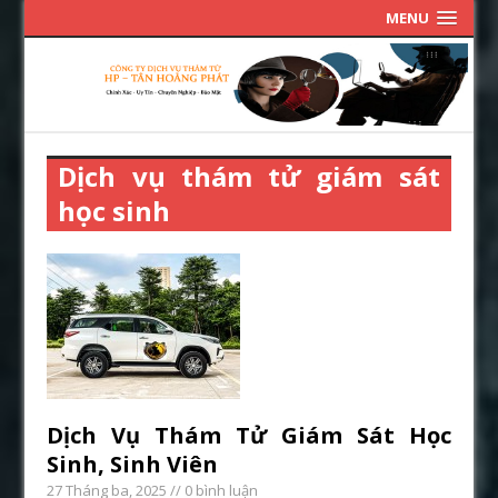
MENU
Dịch vụ thám tử giám sát
học sinh
Dịch Vụ Thám Tử Giám Sát Học
Sinh, Sinh Viên
27 Tháng ba, 2025
// 0 bình luận