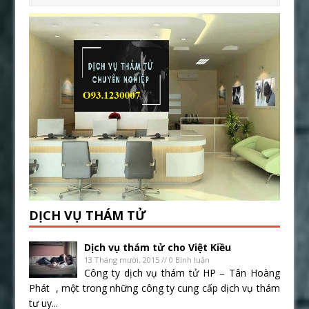
DỊCH VỤ THÁM TỬ
Dịch vụ thám tử cho Việt Kiều
13 Tháng mười, 2015 // 0 Bình luận
Công ty dịch vụ thám tử HP – Tân Hoàng
Phát , một trong những công ty cung cấp dịch vụ thám
tư uy...