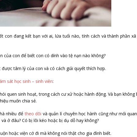
t con đang kết bạn với ai, lứa tuổi nào, tính cách và thành phần xã
 của con để biết con có dính vào tệ nạn nào không?
 được tâm lý của con và có cách giải quyết thích hợp.
ám sát học sinh – sinh viên
:
thói quen sinh hoạt, trong cách cư xử hoặc hành động. Và bạn không 
hiệu muốn chia sẻ.
nhà nhiều để
theo dõi
và quản lí chuyên học hành cũng như mối quan
 và ở đâu? Có bị lôi kéo hoặc bị dụ dỗ hay không?
n hoặc viện cớ đi mà không nói thật cho gia đình biết.