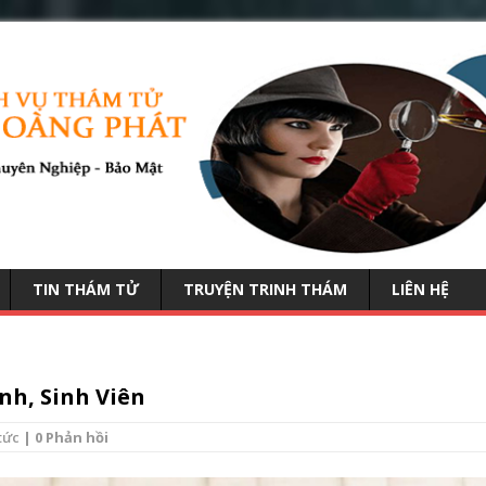
TIN THÁM TỬ
TRUYỆN TRINH THÁM
LIÊN HỆ
nh, Sinh Viên
tức
| 0 Phản hồi