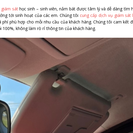
g
giám sát
học sinh – sinh viên, nắm bát được tâm lý và dễ dàng tìm 
ng tới sinh hoạt của các em. Chúng tôi
cung cấp dịch vụ giám sát
giá phí phù hợp cho mỗi nhu cầu của khách hàng. Chúng tôi cam kết
i 100%, không làm rò rỉ thông tin của khách hàng.