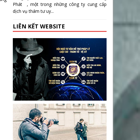
Phát , một trong những công ty cung cấp
dịch vụ thám tư uy...
LIÊN KẾT WEBSITE