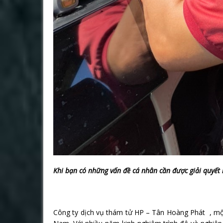
Khi bạn có những vấn đề cá nhân cần được giải quyết 
Công ty dịch vụ thám tử HP – Tân Hoàng Phát , một 