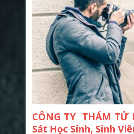
CÔNG TY THÁM TỬ 
Sát Học Sinh, Sinh Viê