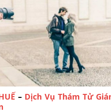
HUẾ
–
Dịch Vụ Thám Tử Gi
n