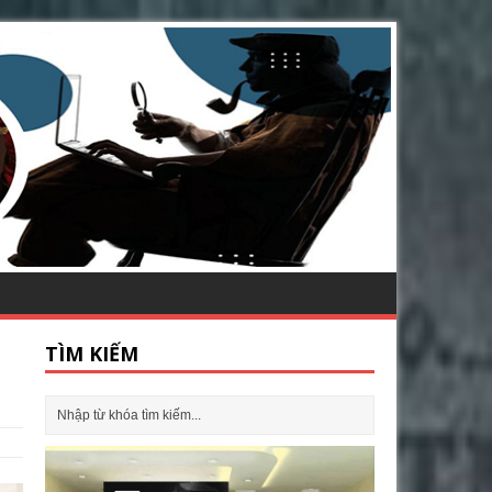
TÌM KIẾM