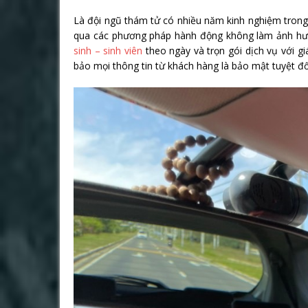
Là đội ngũ thám tử có nhiều năm kinh nghiệm tron
qua các phương pháp hành động không làm ảnh hưở
sinh – sinh viên
theo ngày và trọn gói dịch vụ với 
bảo mọi thông tin từ khách hàng là bảo mật tuyệt đố