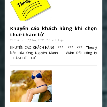
Khuyến cáo khách hàng khi chọn
thuê thám tử
23 Tháng mười hai, 2021
// 0 bình luận
KHUYẾN CÁO KHÁCH HÀNG *** *** *** Theo ý
kiến của Ông Nguyễn Mạnh – Giám Đốc công ty
THÁM TỬ HUẾ .
[…]