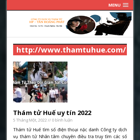
MENU
http://www.thamtuhue.com/
Thám tử Huế uy tín 2022
5 Tháng Một, 2022
// 0 bình luận
Thám tử Huế tìm số điện thoại nặc danh Công ty dịch
vụ thám tử Nhân tâm chuyên điều tra truy tìm các số