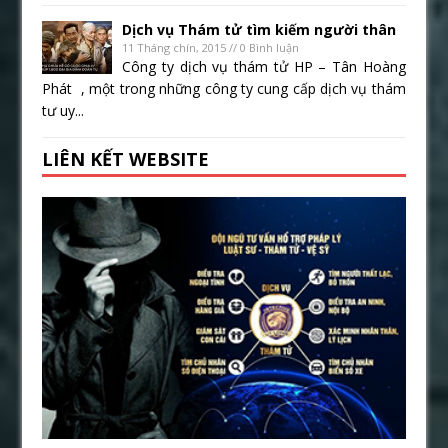
Dịch vụ Thám tử tìm kiếm người thân
11 Tháng chín, 2015 // 0 Bình luận
Công ty dịch vụ thám tử HP – Tân Hoàng
Phát , một trong những công ty cung cấp dịch vụ thám
tư uy...
LIÊN KẾT WEBSITE