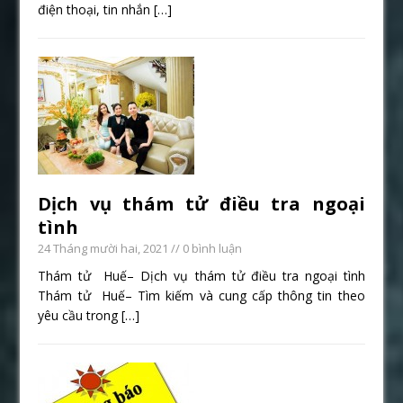
điện thoại, tin nhắn
[…]
Dịch vụ thám tử điều tra ngoại
tình
24 Tháng mười hai, 2021
// 0 bình luận
Thám tử Huế– Dịch vụ thám tử điều tra ngoại tình
Thám tử Huế– Tìm kiếm và cung cấp thông tin theo
yêu cầu trong
[…]