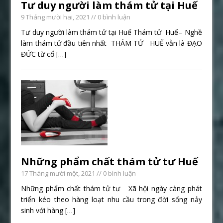
Tư duy người làm thám tử tại Huế
9 Tháng mười hai, 2021
// 0 bình luận
Tư duy người làm thám tử tại Huế Thám tử Huế– Nghề
làm thám tử đầu tiên nhất THÁM TỬ HUẾ vẫn là ĐẠO
ĐỨC từ cổ
[…]
Những phẩm chất thám tử tư Huế
17 Tháng mười một, 2021
// 0 bình luận
Những phẩm chất thám tử tư Xã hội ngày càng phát
triển kéo theo hàng loạt nhu cầu trong đời sống nảy
sinh với hàng
[…]