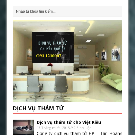
DỊCH VỤ THÁM TỬ
Dịch vụ thám tử cho Việt Kiều
13 Tháng mười, 2015 // 0 Bình luận
Công ty dịch vụ thám tử HP – Tân Hoàng