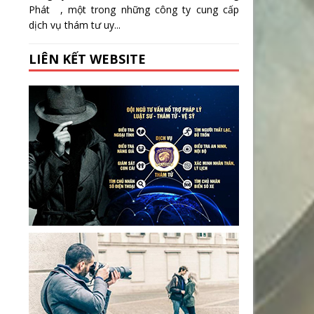
Phát , một trong những công ty cung cấp
dịch vụ thám tư uy...
LIÊN KẾT WEBSITE