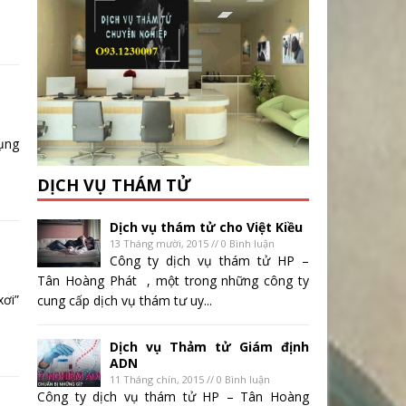
ụng
DỊCH VỤ THÁM TỬ
Dịch vụ thám tử cho Việt Kiều
13 Tháng mười, 2015 // 0 Bình luận
Công ty dịch vụ thám tử HP –
Tân Hoàng Phát , một trong những công ty
ơi”
cung cấp dịch vụ thám tư uy...
Dịch vụ Thảm tử Giám định
ADN
11 Tháng chín, 2015 // 0 Bình luận
Công ty dịch vụ thám tử HP – Tân Hoàng