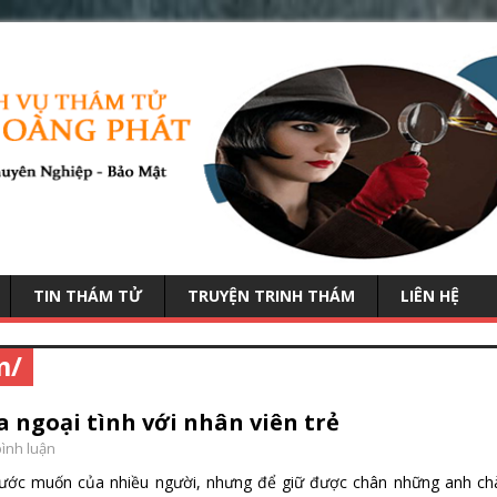
TIN THÁM TỬ
TRUYỆN TRINH THÁM
LIÊN HỆ
m/
 ngoại tình với nhân viên trẻ
bình luận
à ước muốn của nhiều người, nhưng để giữ được chân những anh ch