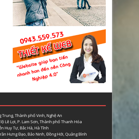
 Trung, Thành phố Vinh, Nghệ An
lộ Lê Lợi, P. Lam Sơn, Thành phố Thanh Hóa
n Huy Tự, Bắc Hà, Hà Tĩnh
rần Hưng Đạo, Bảo Ninh, Đồng Hới, Quảng Bình