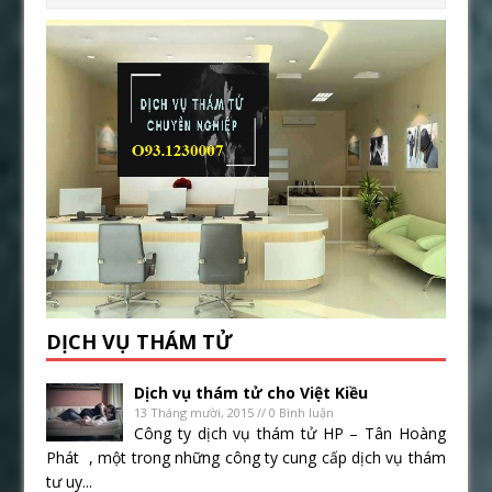
DỊCH VỤ THÁM TỬ
Dịch vụ thám tử cho Việt Kiều
13 Tháng mười, 2015 // 0 Bình luận
Công ty dịch vụ thám tử HP – Tân Hoàng
Phát , một trong những công ty cung cấp dịch vụ thám
tư uy...