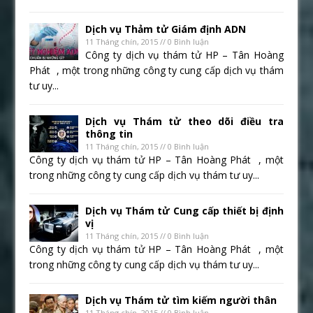
Dịch vụ Thảm tử Giám định ADN
11 Tháng chín, 2015 // 0 Bình luận
Công ty dịch vụ thám tử HP – Tân Hoàng
Phát , một trong những công ty cung cấp dịch vụ thám
tư uy...
Dịch vụ Thám tử theo dõi điều tra
thông tin
11 Tháng chín, 2015 // 0 Bình luận
Công ty dịch vụ thám tử HP – Tân Hoàng Phát , một
trong những công ty cung cấp dịch vụ thám tư uy...
Dịch vụ Thám tử Cung cấp thiết bị định
vị
11 Tháng chín, 2015 // 0 Bình luận
Công ty dịch vụ thám tử HP – Tân Hoàng Phát , một
trong những công ty cung cấp dịch vụ thám tư uy...
Dịch vụ Thám tử tìm kiếm người thân
11 Tháng chín, 2015 // 0 Bình luận