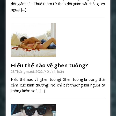
dõi giám sát. Thuê thám tử theo dõi giám sát chồng, vợ
ngoại
[…]
Hiểu thế nào về ghen tuông?
28 Tháng mười, 2022
// 0 bình luận
Hiểu thế nào về ghen tuông? Ghen tuông là trạng thái
cảm xúc bình thường. Nó chỉ bất thường khi người ta
không kiểm soát
[…]