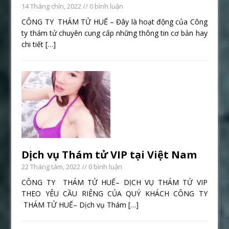
14 Tháng chín, 2022
// 0 bình luận
CÔNG TY THÁM TỬ HUẾ – Đây là hoạt động của Công
ty thám tử chuyên cung cấp những thông tin cơ bản hay
chi tiết
[…]
Dịch vụ Thám tử VIP tại Việt Nam
22 Tháng tám, 2022
// 0 bình luận
CÔNG TY THÁM TỬ HUẾ– DỊCH VỤ THÁM TỬ VIP
THEO YÊU CẦU RIÊNG CỦA QUÝ KHÁCH CÔNG TY
THÁM TỬ HUẾ– Dịch vụ Thám
[…]