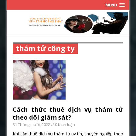
MENU
thám tử công ty
Cách thức thuê dịch vụ thám tử
theo dõi giám sát?
31 Tháng mười, 2022
// 0 bình luận
Khi cần thuê dịch vụ thám tử uy tín, chuyên nghiệp theo