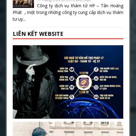
Công ty dịch vụ thám tử HP – Tân Hoàng
Phát , một trong những công ty cung cấp dịch vụ thám
tư uy...
LIÊN KẾT WEBSITE