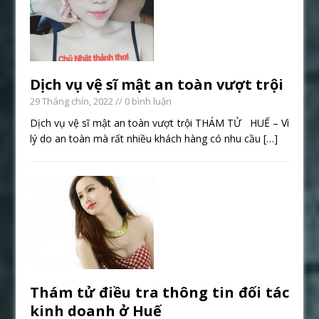
Dịch vụ vệ sĩ mật an toàn vượt trội
29 Tháng chín, 2022
// 0 bình luận
Dịch vụ vệ sĩ mật an toàn vượt trội THÁM TỬ HUẾ – Vì
lý do an toàn mà rất nhiều khách hàng có nhu cầu
[…]
Thám tử điều tra thông tin đối tác
kinh doanh ở Huế