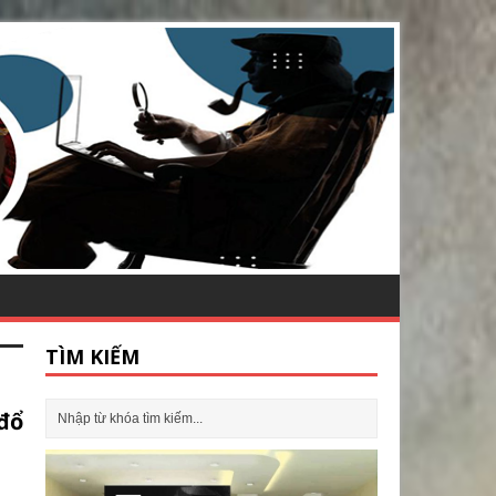
TÌM KIẾM
đổ