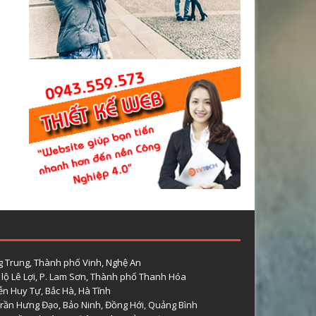
 Trung, Thành phố Vinh, Nghệ An
lộ Lê Lợi, P. Lam Sơn, Thành phố Thanh Hóa
n Huy Tự, Bắc Hà, Hà Tĩnh
rần Hưng Đạo, Bảo Ninh, Đồng Hới, Quảng Bình