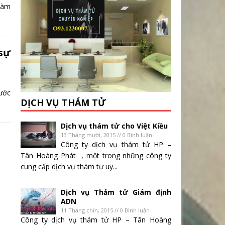
làm
sự
ước
DỊCH VỤ THÁM TỬ
Dịch vụ thám tử cho Việt Kiều
13 Tháng mười, 2015 // 0 Bình luận
Công ty dịch vụ thám tử HP –
Tân Hoàng Phát , một trong những công ty
cung cấp dịch vụ thám tư uy...
Dịch vụ Thảm tử Giám định
ADN
11 Tháng chín, 2015 // 0 Bình luận
Công ty dịch vụ thám tử HP – Tân Hoàng