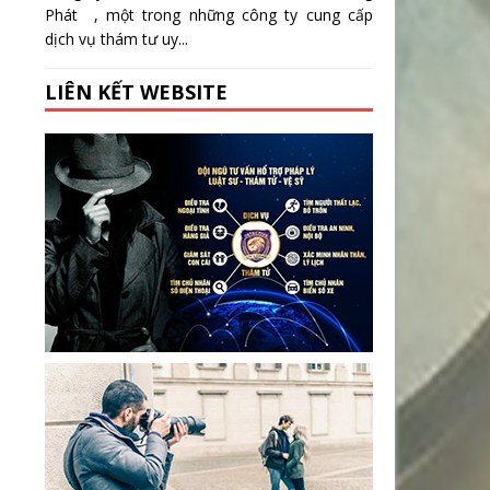
Phát , một trong những công ty cung cấp
dịch vụ thám tư uy...
LIÊN KẾT WEBSITE