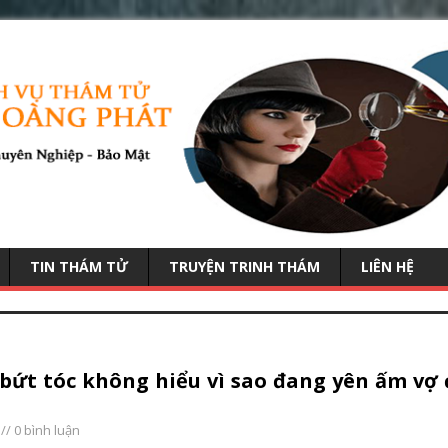
TIN THÁM TỬ
TRUYỆN TRINH THÁM
LIÊN HỆ
bứt tóc không hiểu vì sao đang yên ấm vợ 
// 0 bình luận