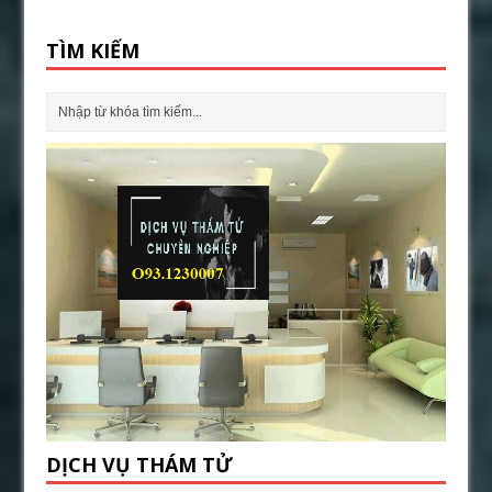
TÌM KIẾM
DỊCH VỤ THÁM TỬ