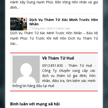
Hành Xây Dựng Hạnh Phúc Bền Vững Hôn nhân và gia
đình...
Dịch Vụ Thám Tử Xác Minh Trước Hôn
Nhân
7 Tháng tám, 2026 // 0 Bình luận
Dịch Vụ Thám Tử Xác Minh Trước Hôn Nhân – Bảo Vệ
Hạnh Phúc Từ Trước Khi Kết Hôn Dịch Vụ Thám Tử
Xác...
Về Thám Tử Huế
0913.851.830 - Thám Tử Huế -
Công Ty chuyên cung cấp các
dịch vụ thám tử gia đình, hôn
nhân, điều tra, tìm kiếm xác minh
thông tin hàng đầu tại Huế
Bình luân với mạng xã hội