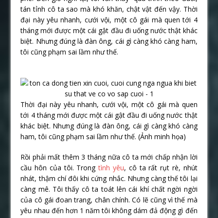
tán tỉnh cô ta sao mà khó khăn, chật vật đến vậy. Thời
đại này yêu nhanh, cưới vội, một cô gái mà quen tới 4
tháng mới được một cái gật đầu đi uống nước thật khác
biệt. Nhưng đúng là đàn ông, cái gì càng khó càng ham,
tôi cũng phạm sai lầm như thế.
Thời đại này yêu nhanh, cưới vội, một cô gái mà quen
tới 4 tháng mới được một cái gật đầu đi uống nước thật
khác biệt. Nhưng đúng là đàn ông, cái gì càng khó càng
ham, tôi cũng phạm sai lầm như thế. (Ảnh minh họa)
Rồi phải mất thêm 3 tháng nữa cô ta mới chấp nhận lời
cầu hôn của tôi. Trong
tình yêu
, cô ta rất rụt rè, nhút
nhát, thậm chí đôi khi cứng nhắc. Nhưng càng thế tôi lại
càng mê. Tôi thấy cô ta toát lên cái khí chất ngời ngời
của cô gái đoan trang, chân chính. Có lẽ cũng vì thế mà
yêu nhau đến hơn 1 năm tôi không dám đả động gì đến