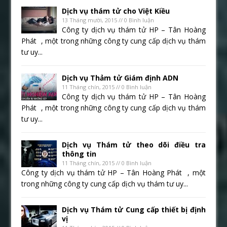
Dịch vụ thám tử cho Việt Kiều
13 Tháng mười, 2015 // 0 Bình luận
Công ty dịch vụ thám tử HP – Tân Hoàng
Phát , một trong những công ty cung cấp dịch vụ thám
tư uy...
Dịch vụ Thảm tử Giám định ADN
11 Tháng chín, 2015 // 0 Bình luận
Công ty dịch vụ thám tử HP – Tân Hoàng
Phát , một trong những công ty cung cấp dịch vụ thám
tư uy...
Dịch vụ Thám tử theo dõi điều tra
thông tin
11 Tháng chín, 2015 // 0 Bình luận
Công ty dịch vụ thám tử HP – Tân Hoàng Phát , một
trong những công ty cung cấp dịch vụ thám tư uy...
Dịch vụ Thám tử Cung cấp thiết bị định
vị