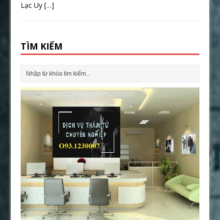
Lạc Uy
[…]
TÌM KIẾM