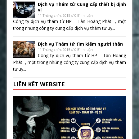
Dịch vụ Thám tử Cung cấp thiết bị định
vị
11 Tháng chín, 2015 // 0 Bình luận
Công ty dịch vụ thám tử HP – Tân Hoàng Phát , một
trong những công ty cung cấp dịch vụ thám tư uy...
Dịch vụ Thám tử tìm kiếm người thân
11 Tháng chín, 2015 // 0 Bình luận
Công ty dịch vụ thám tử HP – Tân Hoàng
Phát , một trong những công ty cung cấp dịch vụ thám
tư uy...
LIÊN KẾT WEBSITE