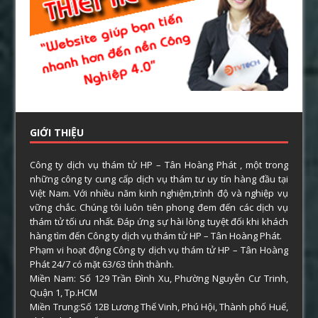
GIỚI THIỆU
Công ty dịch vụ thám tử HP – Tân Hoàng Phát , một trong
những công ty cung cấp dịch vụ thám tư uy tín hàng đầu tại
Việt Nam. Với nhiều năm kinh nghiệm,trình độ và nghiệp vụ
vững chắc. Chúng tôi luôn tiên phong đem đến các dịch vụ
thám tử tối ưu nhất. Đáp ứng sự hài lòng tuyệt đối khi khách
hàng tìm đến Công ty dịch vụ thám tử HP – Tân Hoàng Phát.
Phạm vi hoạt động Công ty dịch vụ thám tử HP – Tân Hoàng
Phát 24/7 có mặt 63/63 tỉnh thành.
Miền Nam: Số 129 Trần Đình Xu, Phường Nguyễn Cư Trinh,
Quận 1, Tp.HCM
Miền Trung:Số 12B Lương Thế Vinh, Phú Hội, Thành phố Huế,