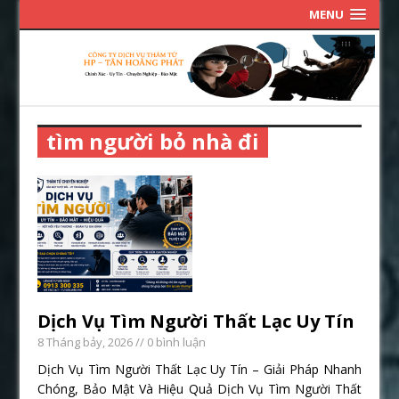
MENU
tìm người bỏ nhà đi
Dịch Vụ Tìm Người Thất Lạc Uy Tín
8 Tháng bảy, 2026
// 0 bình luận
Dịch Vụ Tìm Người Thất Lạc Uy Tín – Giải Pháp Nhanh
Chóng, Bảo Mật Và Hiệu Quả Dịch Vụ Tìm Người Thất