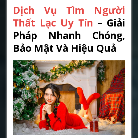
Dịch Vụ Tìm Người
Thất Lạc Uy Tín
– Giải
Pháp Nhanh Chóng,
Bảo Mật Và Hiệu Quả