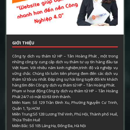
GIỚI THIỆU
Công ty dịch vụ thám tử HP – Tân Hoàng Phát , một trong
những công ty cung cấp dịch vụ thám tư uy tín hàng đầu tại
Việt Nam. Với nhiều năm kinh nghiệm,trình độ và nghiệp vụ
vững chắc. Chúng tôi luôn tiên phong đem đến các dịch vụ
thám tử tối ưu nhất. Đáp ứng sự hài lòng tuyệt đối khi khách
hàng tìm đến Công ty dịch vụ thám tử HP – Tân Hoàng Phát.
Phạm vi hoạt động Công ty dịch vụ thám tử HP – Tân Hoàng
Phát 24/7 có mặt 63/63 tỉnh thành.
Miền Nam: Số 129 Trần Đình Xu, Phường Nguyễn Cư Trinh,
Quận 1, Tp.HCM
Miền Trung:Số 12B Lương Thế Vinh, Phú Hội, Thành phố Huế,
Thừa Thiên Huế
Miền Bắc: Số 105 Láng Hạ, Đống Đa, Hà Nội