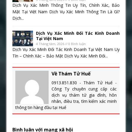
Dịch Vụ Xác Minh Thông Tin Uy Tín, Chính Xác, Bảo
Mật Tại Việt Nam Dịch Vụ Xác Minh Thông Tin Là Gì?
Dịch...
Dịch Vụ Xác Minh Đối Tác Kinh Doanh
Tại Việt Nam
4 Tháng tám, 2026 // 0 Bình luận
Dịch Vụ Xác Minh Đối Tác Kinh Doanh Tại Việt Nam Uy
Tín – Chính Xác – Bảo Mật Dịch Vụ Xác Minh Đối...
Về Thám Tử Huế
0913.851.830 - Thám Tử Huế -
Công Ty chuyên cung cấp các
dịch vụ thám tử gia đình, hôn
nhân, điều tra, tìm kiếm xác minh
thông tin hàng đầu tại Huế
Bình luân với mạng xã hội