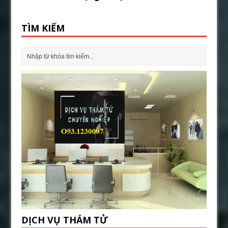
TÌM KIẾM
DỊCH VỤ THÁM TỬ