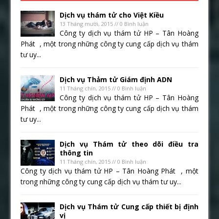
Dịch vụ thám tử cho Việt Kiều
13 Tháng mười, 2015 // 0 Bình luận
Công ty dịch vụ thám tử HP – Tân Hoàng
Phát , một trong những công ty cung cấp dịch vụ thám
tư uy...
Dịch vụ Thảm tử Giám định ADN
11 Tháng chín, 2015 // 0 Bình luận
Công ty dịch vụ thám tử HP – Tân Hoàng
Phát , một trong những công ty cung cấp dịch vụ thám
tư uy...
Dịch vụ Thám tử theo dõi điều tra
thông tin
11 Tháng chín, 2015 // 0 Bình luận
Công ty dịch vụ thám tử HP – Tân Hoàng Phát , một
trong những công ty cung cấp dịch vụ thám tư uy...
Dịch vụ Thám tử Cung cấp thiết bị định
vị