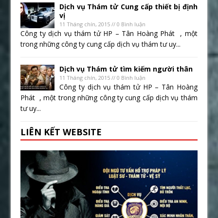
Dịch vụ Thám tử Cung cấp thiết bị định
vị
11 Tháng chín, 2015 // 0 Bình luận
Công ty dịch vụ thám tử HP – Tân Hoàng Phát , một
trong những công ty cung cấp dịch vụ thám tư uy...
Dịch vụ Thám tử tìm kiếm người thân
11 Tháng chín, 2015 // 0 Bình luận
Công ty dịch vụ thám tử HP – Tân Hoàng
Phát , một trong những công ty cung cấp dịch vụ thám
tư uy...
LIÊN KẾT WEBSITE