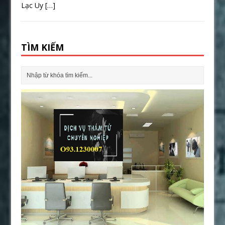
Lạc Uy
[…]
TÌM KIẾM