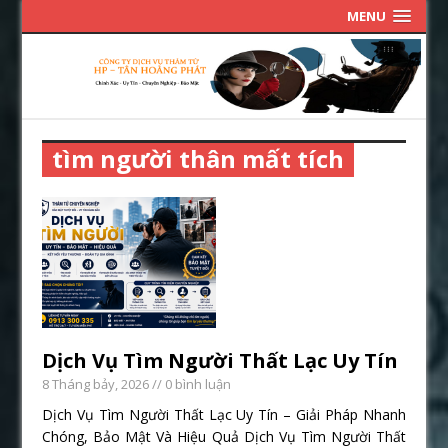
MENU
tìm người thân mất tích
Dịch Vụ Tìm Người Thất Lạc Uy Tín
8 Tháng bảy, 2026
// 0 bình luận
Dịch Vụ Tìm Người Thất Lạc Uy Tín – Giải Pháp Nhanh
Chóng, Bảo Mật Và Hiệu Quả Dịch Vụ Tìm Người Thất