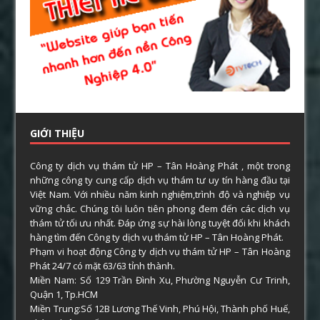
GIỚI THIỆU
Công ty dịch vụ thám tử HP – Tân Hoàng Phát , một trong
những công ty cung cấp dịch vụ thám tư uy tín hàng đầu tại
Việt Nam. Với nhiều năm kinh nghiệm,trình độ và nghiệp vụ
vững chắc. Chúng tôi luôn tiên phong đem đến các dịch vụ
thám tử tối ưu nhất. Đáp ứng sự hài lòng tuyệt đối khi khách
hàng tìm đến Công ty dịch vụ thám tử HP – Tân Hoàng Phát.
Phạm vi hoạt động Công ty dịch vụ thám tử HP – Tân Hoàng
Phát 24/7 có mặt 63/63 tỉnh thành.
Miền Nam: Số 129 Trần Đình Xu, Phường Nguyễn Cư Trinh,
Quận 1, Tp.HCM
Miền Trung:Số 12B Lương Thế Vinh, Phú Hội, Thành phố Huế,