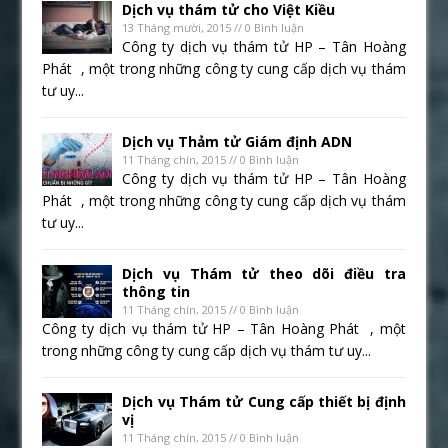
Dịch vụ thám tử cho Việt Kiều
13 Tháng mười, 2015 // 0 Bình luận
Công ty dịch vụ thám tử HP – Tân Hoàng
Phát , một trong những công ty cung cấp dịch vụ thám
tư uy...
Dịch vụ Thảm tử Giám định ADN
11 Tháng chín, 2015 // 0 Bình luận
Công ty dịch vụ thám tử HP – Tân Hoàng
Phát , một trong những công ty cung cấp dịch vụ thám
tư uy...
Dịch vụ Thám tử theo dõi điều tra
thông tin
11 Tháng chín, 2015 // 0 Bình luận
Công ty dịch vụ thám tử HP – Tân Hoàng Phát , một
trong những công ty cung cấp dịch vụ thám tư uy...
Dịch vụ Thám tử Cung cấp thiết bị định
vị
11 Tháng chín, 2015 // 0 Bình luận