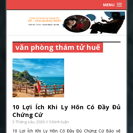
MENU
văn phòng thám tử huế
10 Lợi Ích Khi Ly Hôn Có Đầy Đủ
Chứng Cứ
5 Tháng sáu, 2026
// 0 bình luận
10 Lợi Ích Khi Ly Hôn Có Đầy Đủ Chứng Cứ Bảo vệ