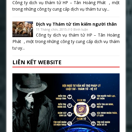
Công ty dịch vụ thám tử HP – Tân Hoàng Phát , một
trong những công ty cung cấp dịch vụ thám tư uy...
Dịch vụ Thám tử tìm kiếm người thân
11 Tháng chín, 2015 // 0 Bình luận
Công ty dịch vụ thám tử HP – Tân Hoàng
Phát , một trong những công ty cung cấp dịch vụ thám
tư uy...
LIÊN KẾT WEBSITE