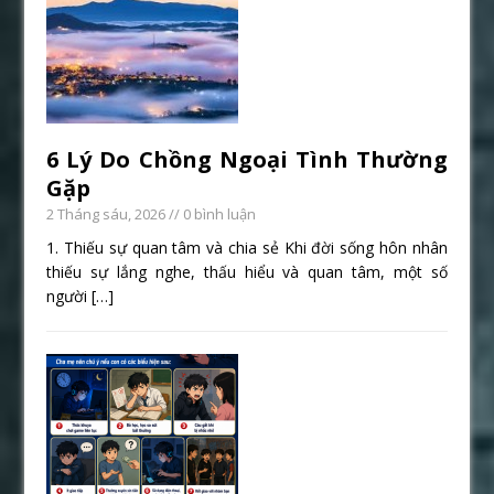
6 Lý Do Chồng Ngoại Tình Thường
Gặp
2 Tháng sáu, 2026
// 0 bình luận
1. Thiếu sự quan tâm và chia sẻ Khi đời sống hôn nhân
thiếu sự lắng nghe, thấu hiểu và quan tâm, một số
người
[…]