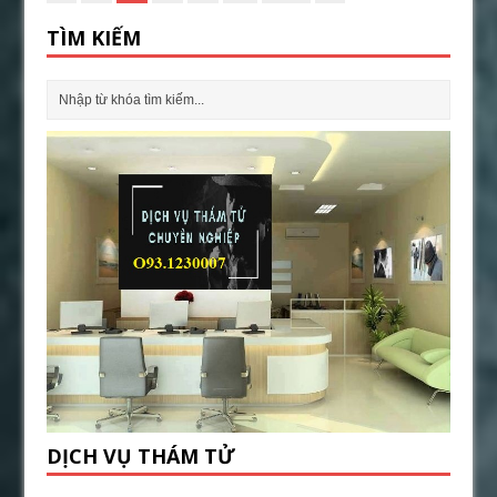
TÌM KIẾM
DỊCH VỤ THÁM TỬ