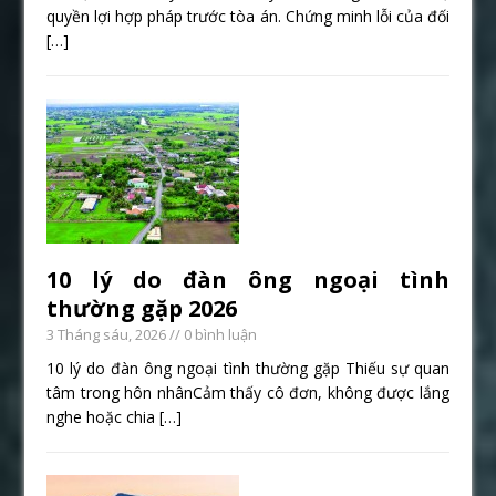
quyền lợi hợp pháp trước tòa án. Chứng minh lỗi của đối
[…]
10 lý do đàn ông ngoại tình
thường gặp 2026
3 Tháng sáu, 2026
// 0 bình luận
10 lý do đàn ông ngoại tình thường gặp Thiếu sự quan
tâm trong hôn nhânCảm thấy cô đơn, không được lắng
nghe hoặc chia
[…]