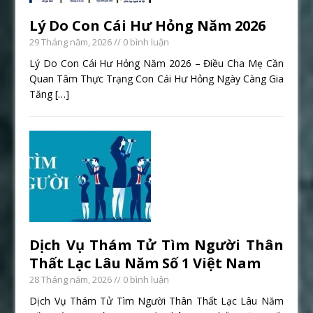
Lý Do Con Cái Hư Hỏng Năm 2026
29 Tháng năm, 2026
// 0 bình luận
Lý Do Con Cái Hư Hỏng Năm 2026 – Điều Cha Mẹ Cần
Quan Tâm Thực Trạng Con Cái Hư Hỏng Ngày Càng Gia
Tăng
[…]
Dịch Vụ Thám Tử Tìm Người Thân
Thất Lạc Lâu Năm Số 1 Việt Nam
28 Tháng năm, 2026
// 0 bình luận
Dịch Vụ Thám Tử Tìm Người Thân Thất Lạc Lâu Năm