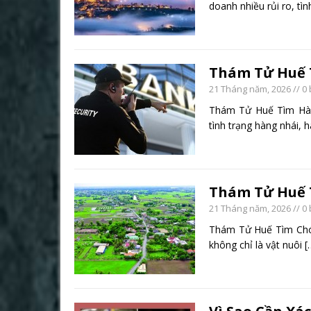
doanh nhiều rủi ro, tì
Thám Tử Huế 
21 Tháng năm, 2026
// 0
Thám Tử Huế Tìm Hàn
tình trạng hàng nhái, 
Thám Tử Huế 
21 Tháng năm, 2026
// 0
Thám Tử Huế Tìm Chó
không chỉ là vật nuôi
[