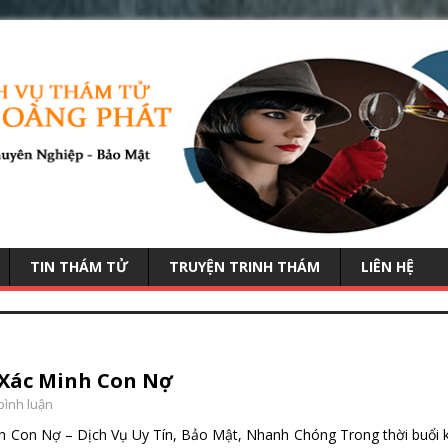
TIN THÁM TỬ
TRUYỆN TRINH THÁM
LIÊN HỆ
Xác Minh Con Nợ
 bình luận
 Con Nợ – Dịch Vụ Uy Tín, Bảo Mật, Nhanh Chóng Trong thời buổi k