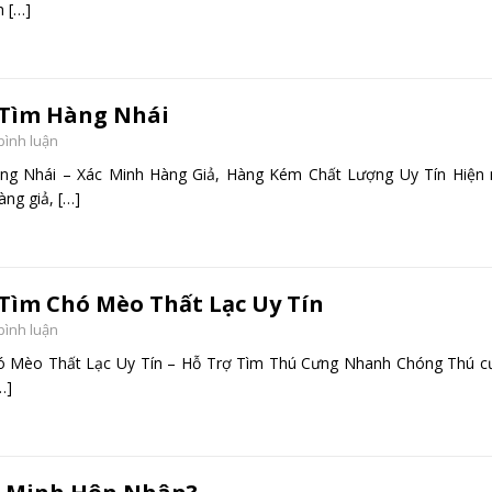
nh
[…]
Tìm Hàng Nhái
 bình luận
g Nhái – Xác Minh Hàng Giả, Hàng Kém Chất Lượng Uy Tín Hiện 
hàng giả,
[…]
Tìm Chó Mèo Thất Lạc Uy Tín
 bình luận
 Mèo Thất Lạc Uy Tín – Hỗ Trợ Tìm Thú Cưng Nhanh Chóng Thú c
…]