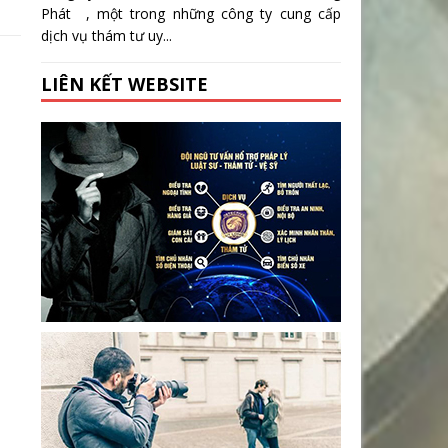
Phát , một trong những công ty cung cấp
dịch vụ thám tư uy...
LIÊN KẾT WEBSITE