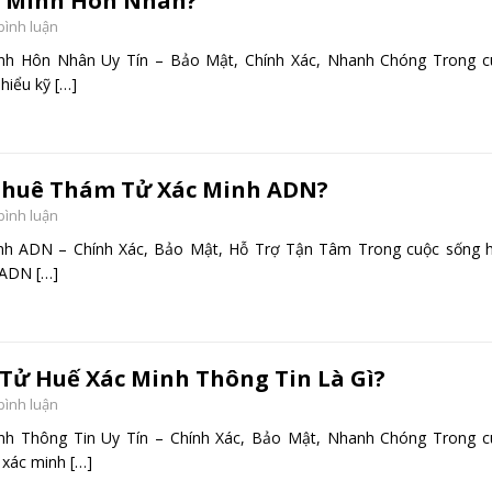
c Minh Hôn Nhân?
 bình luận
h Hôn Nhân Uy Tín – Bảo Mật, Chính Xác, Nhanh Chóng Trong c
 hiểu kỹ
[…]
Thuê Thám Tử Xác Minh ADN?
 bình luận
h ADN – Chính Xác, Bảo Mật, Hỗ Trợ Tận Tâm Trong cuộc sống h
h ADN
[…]
Tử Huế Xác Minh Thông Tin Là Gì?
 bình luận
h Thông Tin Uy Tín – Chính Xác, Bảo Mật, Nhanh Chóng Trong c
u xác minh
[…]