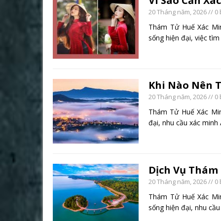
Vì Sao Cần Xá
20 Tháng năm, 2026
// 0
Thám Tử Huế Xác Min
sống hiện đại, việc tìm
Khi Nào Nên 
20 Tháng năm, 2026
// 0
Thám Tử Huế Xác Min
đại, nhu cầu xác min
Dịch Vụ Thám 
20 Tháng năm, 2026
// 0
Thám Tử Huế Xác Min
sống hiện đại, nhu cầ