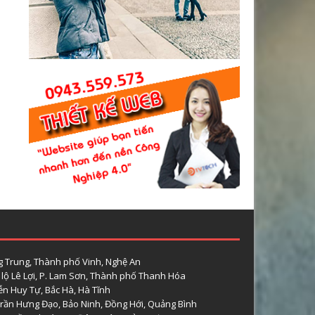
 Trung, Thành phố Vinh, Nghệ An
lộ Lê Lợi, P. Lam Sơn, Thành phố Thanh Hóa
n Huy Tự, Bắc Hà, Hà Tĩnh
rần Hưng Đạo, Bảo Ninh, Đồng Hới, Quảng Bình