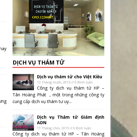
nay
DỊCH VỤ THÁM TỬ
Dịch vụ thám tử cho Việt Kiều
13 Tháng mười, 2015 // 0 Bình luận
Công ty dịch vụ thám tử HP –
Tân Hoàng Phát , một trong những công ty
ưng
cung cấp dịch vụ thám tư uy...
Dịch vụ Thảm tử Giám định
ADN
11 Tháng chín, 2015 // 0 Bình luận
Công ty dịch vụ thám tử HP – Tân Hoàng