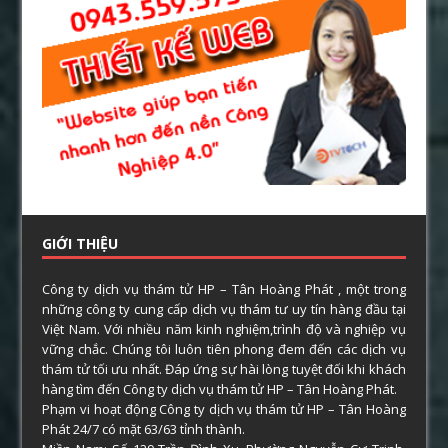
GIỚI THIỆU
Công ty dịch vụ thám tử HP – Tân Hoàng Phát , một trong
những công ty cung cấp dịch vụ thám tư uy tín hàng đầu tại
Việt Nam. Với nhiều năm kinh nghiệm,trình độ và nghiệp vụ
vững chắc. Chúng tôi luôn tiên phong đem đến các dịch vụ
thám tử tối ưu nhất. Đáp ứng sự hài lòng tuyệt đối khi khách
hàng tìm đến Công ty dịch vụ thám tử HP – Tân Hoàng Phát.
Phạm vi hoạt động Công ty dịch vụ thám tử HP – Tân Hoàng
Phát 24/7 có mặt 63/63 tỉnh thành.