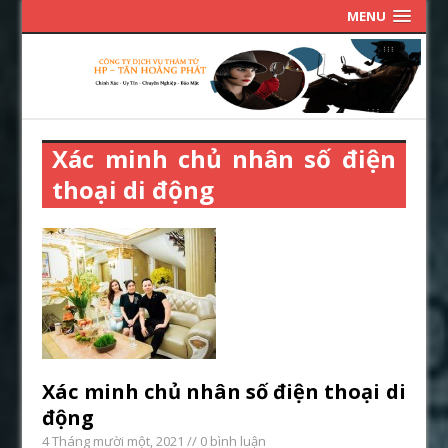
MENU
Xác minh chủ nhân số điện
thoại di động
Xác minh chủ nhân số điện thoại di
động
4 Tháng mười một, 2021
// 0 bình luận