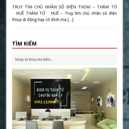
TRUY TÌM CHỦ NHÂN SỐ ĐIỆN THOẠI – THÁM TỬ
HUẾ THÁM TỬ HUẾ – Truy tìm chủ nhân số điện
thoại di động hay cố định mà
[…]
TÌM KIẾM