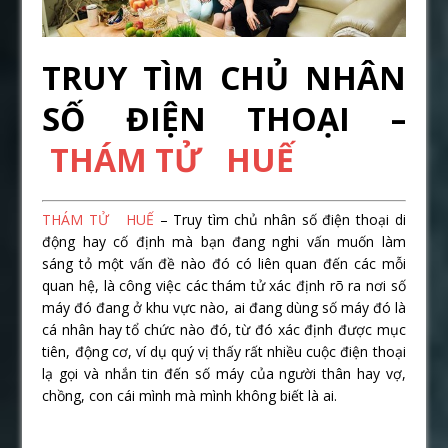
TRUY TÌM CHỦ NHÂN
SỐ ĐIỆN THOẠI –
THÁM TỬ HUẾ
THÁM TỬ HUẾ
– Truy tìm chủ nhân số điện thoại di
động hay cố định mà bạn đang nghi vấn muốn làm
sáng tỏ một vấn đề nào đó có liên quan đến các mỗi
quan hệ, là công việc các thám tử xác định rõ ra nơi số
máy đó đang ở khu vực nào, ai đang dùng số máy đó là
cá nhân hay tổ chức nào đó, từ đó xác định được mục
tiên, động cơ, ví dụ quý vị thấy rất nhiều cuộc điện thoại
lạ gọi và nhắn tin đến số máy của người thân hay vợ,
chồng, con cái mình mà mình không biết là ai.