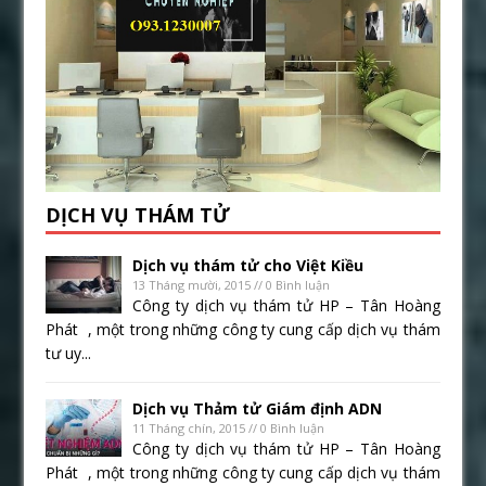
DỊCH VỤ THÁM TỬ
Dịch vụ thám tử cho Việt Kiều
13 Tháng mười, 2015 // 0 Bình luận
Công ty dịch vụ thám tử HP – Tân Hoàng
Phát , một trong những công ty cung cấp dịch vụ thám
tư uy...
Dịch vụ Thảm tử Giám định ADN
11 Tháng chín, 2015 // 0 Bình luận
Công ty dịch vụ thám tử HP – Tân Hoàng
Phát , một trong những công ty cung cấp dịch vụ thám