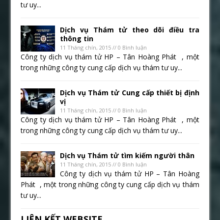
tư uy...
Dịch vụ Thám tử theo dõi điều tra
thông tin
11 Tháng chín, 2015 // 0 Bình luận
Công ty dịch vụ thám tử HP – Tân Hoàng Phát , một
trong những công ty cung cấp dịch vụ thám tư uy...
Dịch vụ Thám tử Cung cấp thiết bị định
vị
11 Tháng chín, 2015 // 0 Bình luận
Công ty dịch vụ thám tử HP – Tân Hoàng Phát , một
trong những công ty cung cấp dịch vụ thám tư uy...
Dịch vụ Thám tử tìm kiếm người thân
11 Tháng chín, 2015 // 0 Bình luận
Công ty dịch vụ thám tử HP – Tân Hoàng
Phát , một trong những công ty cung cấp dịch vụ thám
tư uy...
LIÊN KẾT WEBSITE