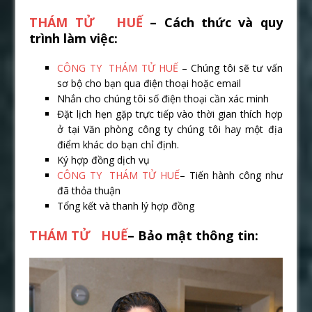
THÁM TỬ HUẾ
– Cách thức và quy
trình làm việc:
CÔNG TY THÁM TỬ HUẾ
– Chúng tôi sẽ tư vấn
sơ bộ cho bạn qua điện thoại hoặc email
Nhắn cho chúng tôi số điện thoại cần xác minh
Đặt lịch hẹn gặp trực tiếp vào thời gian thích hợp
ở tại Văn phòng công ty chúng tôi hay một địa
điểm khác do bạn chỉ định.
Ký hợp đồng dịch vụ
CÔNG TY THÁM TỬ HUẾ
– Tiến hành công như
đã thỏa thuận
Tổng kết và thanh lý hợp đồng
THÁM TỬ HUẾ
– Bảo mật thông tin: