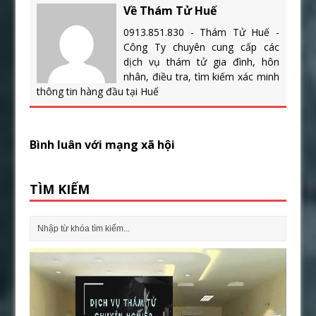
Về Thám Tử Huế
0913.851.830 - Thám Tử Huế -
Công Ty chuyên cung cấp các
dịch vụ thám tử gia đình, hôn
nhân, điều tra, tìm kiếm xác minh
thông tin hàng đầu tại Huế
Bình luân với mạng xã hội
TÌM KIẾM