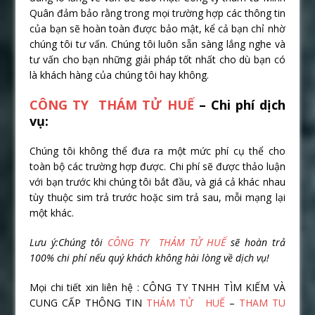
Quân đảm bảo rằng trong mọi trường hợp các thông tin
của bạn sẽ hoàn toàn được bảo mật, kể cả bạn chỉ nhờ
chúng tôi tư vấn. Chúng tôi luôn sẵn sàng lắng nghe và
tư vấn cho bạn những giải pháp tốt nhất cho dù bạn có
là khách hàng của chúng tôi hay không.
CÔNG TY THÁM TỬ HUẾ
– Chi phí dịch
vụ:
Chúng tôi không thể đưa ra một mức phí cụ thể cho
toàn bộ các trường hợp được. Chi phí sẽ được thảo luận
với bạn trước khi chúng tôi bắt đầu, và giá cả khác nhau
tùy thuộc sim trả trước hoặc sim trả sau, mỗi mạng lại
một khác.
Lưu ý:
Chúng tôi
CÔNG TY THÁM TỬ HUẾ
sẽ hoàn trả
100% chi phí nếu quý khách không hài lòng về dịch vụ!
Mọi chi tiết xin liên hệ : CÔNG TY TNHH TÌM KIẾM VÀ
CUNG CẤP THÔNG TIN
THÁM TỬ HUẾ
–
THAM TU