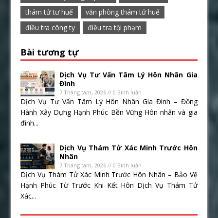
thám tử tư huế
văn phòng thám tử huế
điều tra công ty
điều tra tội phạm
Bài tương tự
Dịch Vụ Tư Vấn Tâm Lý Hôn Nhân Gia
Đình
7 Tháng tám, 2026 // 0 Bình luận
Dịch Vụ Tư Vấn Tâm Lý Hôn Nhân Gia Đình – Đồng
Hành Xây Dựng Hạnh Phúc Bền Vững Hôn nhân và gia
đình...
Dịch Vụ Thám Tử Xác Minh Trước Hôn
Nhân
7 Tháng tám, 2026 // 0 Bình luận
Dịch Vụ Thám Tử Xác Minh Trước Hôn Nhân – Bảo Vệ
Hạnh Phúc Từ Trước Khi Kết Hôn Dịch Vụ Thám Tử
Xác...