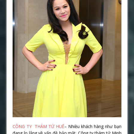
CÔNG TY THÁM TỬ HUẾ
– Nhiều khách hàng như bạn
đang lo lắng về vấn đề bảo mật. Công ty thám tử Minh