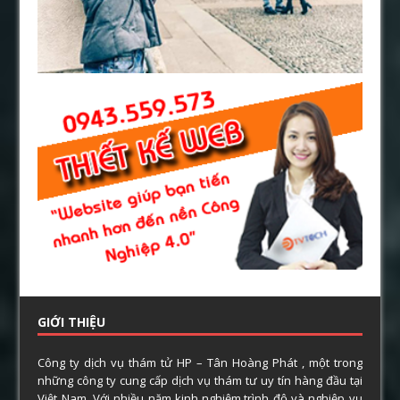
GIỚI THIỆU
Công ty dịch vụ thám tử HP – Tân Hoàng Phát , một trong
những công ty cung cấp dịch vụ thám tư uy tín hàng đầu tại
Việt Nam. Với nhiều năm kinh nghiệm,trình độ và nghiệp vụ