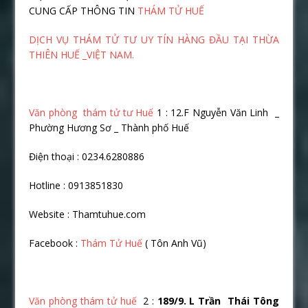
CUNG CẤP THÔNG TIN
THÁM TỬ HUẾ
DỊCH VỤ THÁM TỬ TƯ UY TÍN HÀNG ĐẦU TẠI THỪA
THIÊN HUẾ _VIỆT NAM.
Văn phòng thám tử tư Huế
1 : 12.F Nguyễn Văn Linh _
Phường Hương Sơ _ Thành phố Huế
Điện thoại : 0234.6280886
Hotline : 0913851830
Website : Thamtuhue.com
Facebook :
Thám Tử Huế
( Tôn Anh Vũ)
Văn phòng thám tử huế
2 :
189/9. L Trầ
n Thái Tông