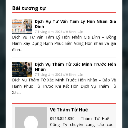
Bài tương tự
Dịch Vụ Tư Vấn Tâm Lý Hôn Nhân Gia
Đình
7 Tháng tám, 2026 // 0 Bình luận
Dịch Vụ Tư Vấn Tâm Lý Hôn Nhân Gia Đình – Đồng
Hành Xây Dựng Hạnh Phúc Bền Vững Hôn nhân và gia
đình...
Dịch Vụ Thám Tử Xác Minh Trước Hôn
Nhân
7 Tháng tám, 2026 // 0 Bình luận
Dịch Vụ Thám Tử Xác Minh Trước Hôn Nhân – Bảo Vệ
Hạnh Phúc Từ Trước Khi Kết Hôn Dịch Vụ Thám Tử
Xác...
Về Thám Tử Huế
0913.851.830 - Thám Tử Huế -
Công Ty chuyên cung cấp các