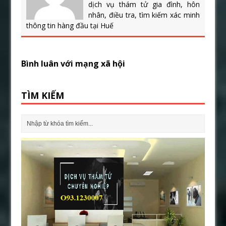
dịch vụ thám tử gia đình, hôn
nhân, điều tra, tìm kiếm xác minh
thông tin hàng đầu tại Huế
Bình luân với mạng xã hội
TÌM KIẾM