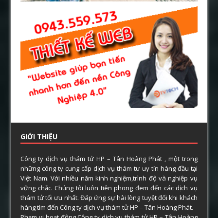
GIỚI THIỆU
Công ty dịch vụ thám tử HP – Tân Hoàng Phát , một trong
những công ty cung cấp dịch vụ thám tư uy tín hàng đầu tại
Việt Nam. Với nhiều năm kinh nghiệm,trình độ và nghiệp vụ
vững chắc. Chúng tôi luôn tiên phong đem đến các dịch vụ
thám tử tối ưu nhất. Đáp ứng sự hài lòng tuyệt đối khi khách
hàng tìm đến Công ty dịch vụ thám tử HP – Tân Hoàng Phát.
Phạm vi hoạt động Công ty dịch vụ thám tử HP – Tân Hoàng