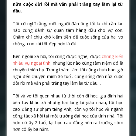
nửa cuộc đời rồi mà vẫn phải trắng tay làm lại từ
đầu.
Tôi cứ nghĩ rằng, một người đàn ông tốt là chỉ cần lúc
nào cũng dành sự quan tâm hàng đầu cho vợ con.
Chăm chỉ chịu khó kiếm tiền để cuộc sống của hai vợ
chồng, con cái tốt đẹp hơn là đủ.
Bên ngoài xã hội, tôi cũng được nghe, được
chứng kiến
nhiều vụ ngoại tình
, nhưng lúc nào cũng tâm niệm đó là
chuyện thiên hạ. Trong thâm tâm tôi cũng chưa bao giờ
nghĩ đến chuyện mình 36 tuổi, cũng sống đến nửa cuộc
đời rồi mà vẫn phải trắng tay làm lại từ đầu…
Tôi và vợ tôi quen nhau từ thời còn đi học, gia đình hai
bên tuy khác xã nhưng hai làng lại giáp nhau, tôi học
cao đẳng sư phạm tiếng Anh, còn vợ tôi học về ngành
công tác xã hội tại một trường đại học của tỉnh nhà. Tôi
hơn cô ấy 2 tuổi, lại học cao đẳng nên ra trường sớm
hơn cô ấy ba năm.