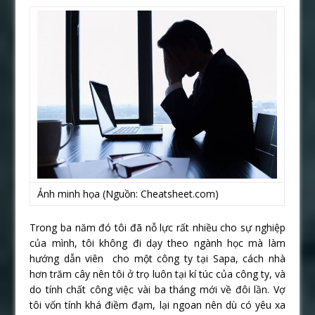
Ảnh minh họa (Nguồn: Cheatsheet.com)
Trong ba năm đó tôi đã nỗ lực rất nhiều cho sự nghiệp
của mình, tôi không đi dạy theo ngành học mà làm
hướng dẫn viên cho một công ty tại Sapa, cách nhà
hơn trăm cây nên tôi ở trọ luôn tại kí túc của công ty, và
do tính chất công việc vài ba tháng mới về đôi lần. Vợ
tôi vốn tính khá điềm đạm, lại ngoan nên dù có yêu xa