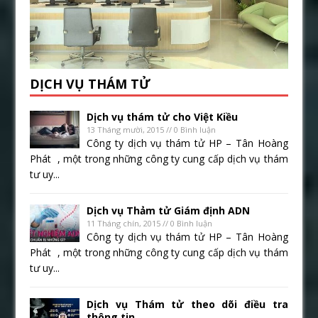
DỊCH VỤ THÁM TỬ
Dịch vụ thám tử cho Việt Kiều
13 Tháng mười, 2015 // 0 Bình luận
Công ty dịch vụ thám tử HP – Tân Hoàng
Phát , một trong những công ty cung cấp dịch vụ thám
tư uy...
Dịch vụ Thảm tử Giám định ADN
11 Tháng chín, 2015 // 0 Bình luận
Công ty dịch vụ thám tử HP – Tân Hoàng
Phát , một trong những công ty cung cấp dịch vụ thám
tư uy...
Dịch vụ Thám tử theo dõi điều tra
thông tin