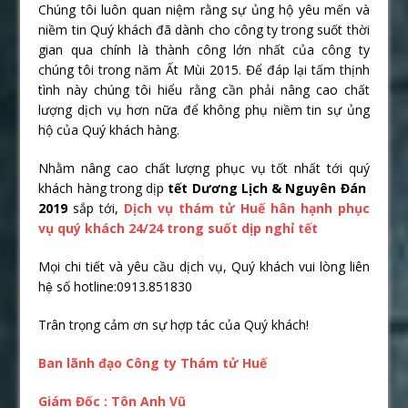
Chúng tôi luôn quan niệm rằng sự ủng hộ yêu mến và
niềm tin Quý khách đã dành cho công ty trong suốt thời
gian qua chính là thành công lớn nhất của công ty
chúng tôi trong năm Ất Mùi 2015. Để đáp lại tấm thịnh
tình này chúng tôi hiểu rằng cần phải nâng cao chất
lượng dịch vụ hơn nữa để không phụ niềm tin sự ủng
hộ của Quý khách hàng.
Nhằm nâng cao chất lượng phục vụ tốt nhất tới quý
khách hàng trong dịp
tết Dương Lịch & Nguyên Đán
2019
sắp tới,
Dịch vụ thám tử Huế
hân hạnh phục
vụ quý khách 24/24 trong suốt dịp nghỉ tết
Mọi chi tiết và yêu cầu dịch vụ, Quý khách vui lòng liên
hệ số hotline:0913.851830
Trân trọng cảm ơn sự hợp tác của Quý khách!
Ban lãnh đạo Công ty Thám tử Huế
Giám Đốc : Tôn Anh Vũ