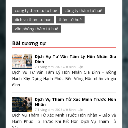
cong ty tham tu tu hue
công ty thám tử huế
dich vu tham tu hue
thám tử huế
văn phòng thám tử huế
Bài tương tự
Dịch Vụ Tư Vấn Tâm Lý Hôn Nhân Gia
Đình
7 Tháng tám, 2026 // 0 Bình luận
Dịch Vụ Tư Vấn Tâm Lý Hôn Nhân Gia Đình – Đồng
Hành Xây Dựng Hạnh Phúc Bền Vững Hôn nhân và gia
đình...
Dịch Vụ Thám Tử Xác Minh Trước Hôn
Nhân
7 Tháng tám, 2026 // 0 Bình luận
Dịch Vụ Thám Tử Xác Minh Trước Hôn Nhân – Bảo Vệ
Hạnh Phúc Từ Trước Khi Kết Hôn Dịch Vụ Thám Tử
Xác...