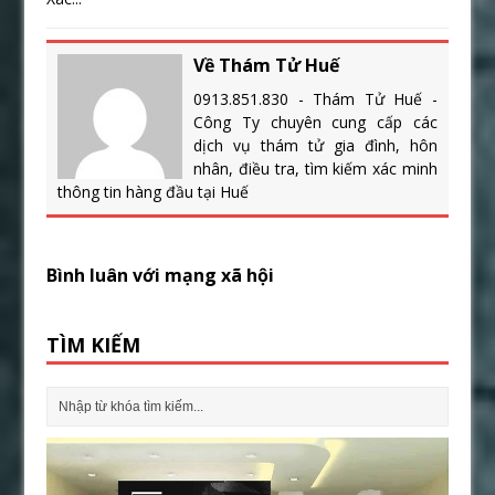
Về Thám Tử Huế
0913.851.830 - Thám Tử Huế -
Công Ty chuyên cung cấp các
dịch vụ thám tử gia đình, hôn
nhân, điều tra, tìm kiếm xác minh
thông tin hàng đầu tại Huế
Bình luân với mạng xã hội
TÌM KIẾM