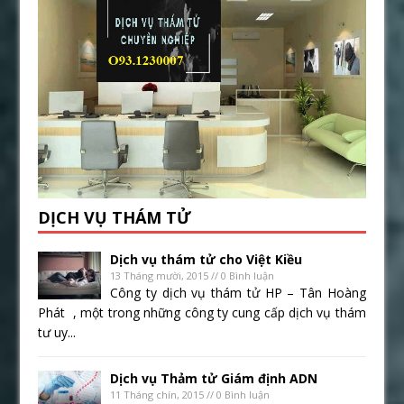
DỊCH VỤ THÁM TỬ
Dịch vụ thám tử cho Việt Kiều
13 Tháng mười, 2015 // 0 Bình luận
Công ty dịch vụ thám tử HP – Tân Hoàng
Phát , một trong những công ty cung cấp dịch vụ thám
tư uy...
Dịch vụ Thảm tử Giám định ADN
11 Tháng chín, 2015 // 0 Bình luận