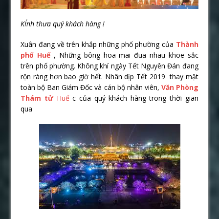
KÍnh thưa quý khách hàng !
Xuân đang về trên khắp những phố phường của
Thành
phố Huế
, Những bông hoa mai đua nhau khoe sắc
trên phố phường. Không khí ngày Tết Nguyên Đán đang
rộn ràng hơn bao giờ hết. Nhân dịp Tết 2019 thay mặt
toàn bộ Ban Giám Đốc và cán bộ nhân viên,
Văn Phòng
Thám tử
Huế
c của quý khách hàng trong thời gian
qua