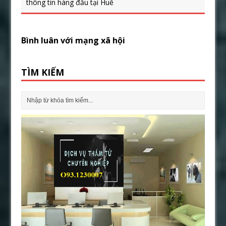
thông tin hàng đầu tại Huế
Bình luân với mạng xã hội
TÌM KIẾM