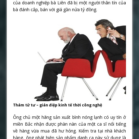
của doanh nghiệp bà Liên đã bị một người thân tín của
bà đánh cắp, bán với giá gần nửa tỷ đồng.
Thám tử tư – gián điệp kinh tế thời công nghệ
Ông chủ một hãng sản xuất bình nóng lạnh có uy tín ở
miền Bắc nhận được phàn nàn của một ca sĩ nổi tiếng
về hàng vừa mua đã hư hỏng. Kiểm tra tại nhà khách
hàng, ông phát hiện sản phẩm danh ca này sử dụng là