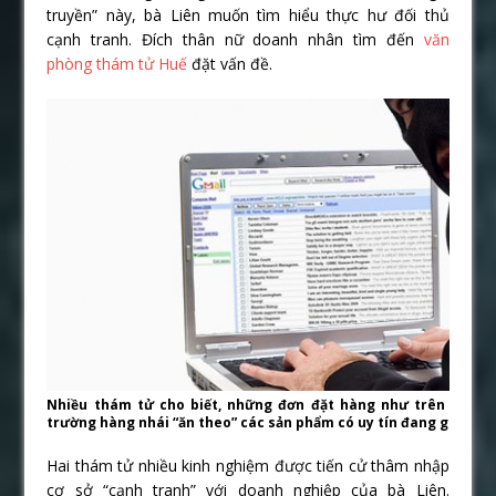
truyền” này, bà Liên muốn tìm hiểu thực hư đối thủ
cạnh tranh. Đích thân nữ doanh nhân tìm đến
văn
phòng thám tử Huế
đặt vấn đề.
Nhiều thám tử cho biết, những đơn đặt hàng như trên họ th
trường hàng nhái “ăn theo” các sản phẩm có uy tín đang gia tăng
Hai thám tử nhiều kinh nghiệm được tiến cử thâm nhập
cơ sở “cạnh tranh” với doanh nghiệp của bà Liên.