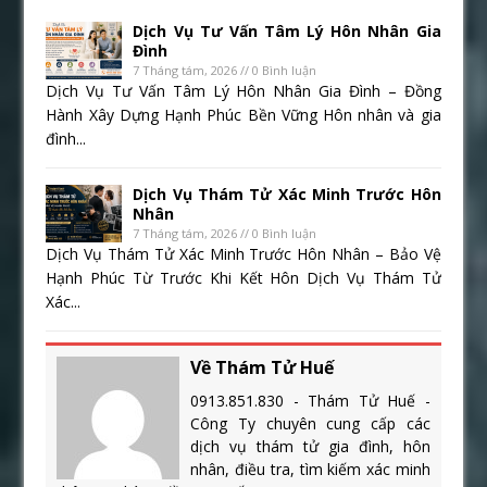
Dịch Vụ Tư Vấn Tâm Lý Hôn Nhân Gia
Đình
7 Tháng tám, 2026 // 0 Bình luận
Dịch Vụ Tư Vấn Tâm Lý Hôn Nhân Gia Đình – Đồng
Hành Xây Dựng Hạnh Phúc Bền Vững Hôn nhân và gia
đình...
Dịch Vụ Thám Tử Xác Minh Trước Hôn
Nhân
7 Tháng tám, 2026 // 0 Bình luận
Dịch Vụ Thám Tử Xác Minh Trước Hôn Nhân – Bảo Vệ
Hạnh Phúc Từ Trước Khi Kết Hôn Dịch Vụ Thám Tử
Xác...
Về Thám Tử Huế
0913.851.830 - Thám Tử Huế -
Công Ty chuyên cung cấp các
dịch vụ thám tử gia đình, hôn
nhân, điều tra, tìm kiếm xác minh