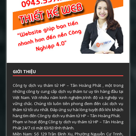
GIỚI THIỆU
Công ty dịch vụ thám tử HP – Tân Hoàng Phát , một trong
những công ty cung cấp dịch vụ thám tư uy tín hàng đầu tại
Việt Nam. Với nhiều năm kinh nghiệm,trình độ và nghiệp vụ
vững chắc. Chúng tôi luôn tiên phong đem đến các dịch vụ
thám tử tối ưu nhất. Đáp ứng sự hài lòng tuyệt đối khi khách
hàng tìm đến Công ty dịch vụ thám tử HP – Tân Hoàng Phát.
Phạm vi hoạt động Công ty dịch vụ thám tử HP – Tân Hoàng
Phát 24/7 có mặt 63/63 tỉnh thành.
Miền Nam: Số 129 Trần Đình Xu, Phường Nguyễn Cư Trinh,