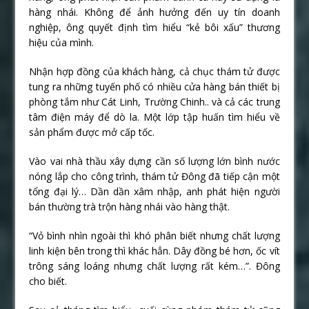
hàng nhái. Không để ảnh hưởng đến uy tín doanh
nghiệp, ông quyết định tìm hiểu “kẻ bôi xấu” thương
hiệu của mình.
Nhận hợp đồng của khách hàng, cả chục thám tử được
tung ra những tuyến phố có nhiều cửa hàng bán thiết bị
phòng tắm như Cát Linh, Trường Chinh.. và cả các trung
tâm điện máy để dò la. Một lớp tập huấn tìm hiểu về
sản phẩm được mở cấp tốc.
Vào vai nhà thầu xây dựng cần số lượng lớn bình nước
nóng lắp cho công trình, thám tử Đông đã tiếp cận một
tổng đại lý… Dần dần xâm nhập, anh phát hiện người
bán thường trà trộn hàng nhái vào hàng thật.
“Vỏ bình nhìn ngoài thì khó phân biết nhưng chất lượng
linh kiện bên trong thì khác hẳn. Dây đồng bé hơn, ốc vít
trông sáng loáng nhưng chất lượng rất kém…”. Đông
cho biết.