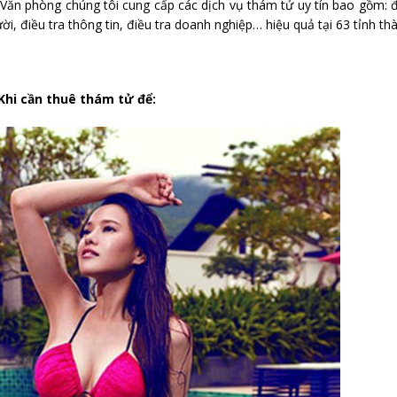
 Văn phòng chúng tôi cung cấp các dịch vụ thám tử uy tín bao gồm: 
ười, điều tra thông tin, điều tra doanh nghiệp… hiệu quả tại 63 tỉnh th
hi cần thuê thám tử để: