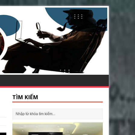
TÌM KIẾM