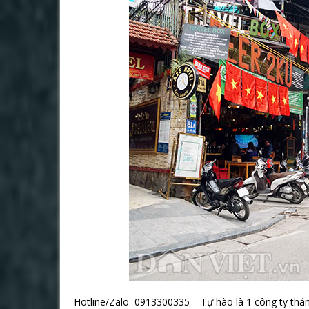
Hotline/Zalo 0913300335 – Tự hào là 1 công ty thám