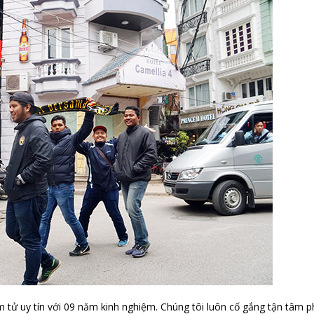
 tử uy tín với 09 năm kinh nghiệm. Chúng tôi luôn cố gắng tận tâm 