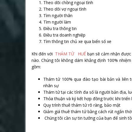
Theo dõi chồng ngoại tình
Theo dõi vợ ngoại tình
Tìm người thân
Tìm người làm
Điều tra thông tin
Điều tra doanh nghiệp
Tìm thông tin chủ xe qua biển số xe
Khi đến với
THÁM TỬ HUẾ
bạn sẽ cảm nhận được nỗ
nào. Chúng tôi không dám khẳng định 100% nhiệm v
gồm:
Thám tử 100% qua đào tạo bài bản và liên t
nhân sự
Thám tử tại các tỉnh đa số là người bản địa, 
Thỏa thuận và ký kết hợp đồng trước khi triển 
Quy trình thuê thám tử rõ ràng, bảo mật
Giảm giá thuê thám tử bằng cách rút ngắn thời 
Chúng tôi cần sự tin tưởng của bạn để sinh tồ