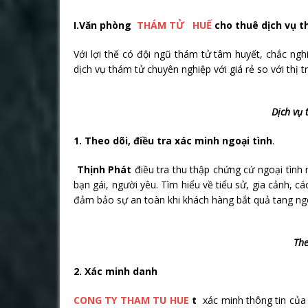
I.Văn phòng
THÁM TỬ HUẾ
cho thuê dịch vụ 
Với lợi thế có đội ngũ thám tử tâm huyết, chắc nghi
dịch vụ thám tử chuyên nghiệp với giá rẻ so với thị 
Dịch vụ thám t
1. Theo dõi, điều tra xác minh ngoại tình
.
Thịnh Phát
điều tra thu thập chứng cứ ngoại tình n
bạn gái, người yêu. Tìm hiểu về tiểu sử, gia cảnh, c
đảm bảo sự an toàn khi khách hàng bắt quả tang ngo
Theo dõi ngoại
2. Xác minh danh
CONG TY THAM TU HUE
t
xác minh thông tin của 