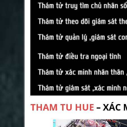
THAM TU HUE
– XÁC 