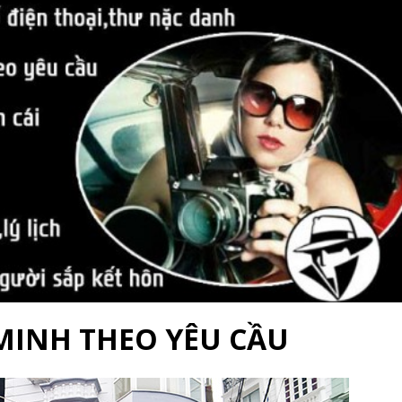
MINH THEO YÊU CẦU