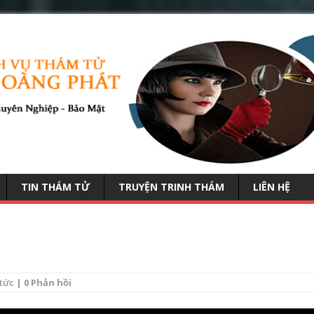
TIN THÁM TỬ
TRUYỆN TRINH THÁM
LIÊN HỆ
 tức
| 0 Phản hồi