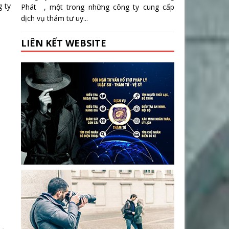
g ty
Phát , một trong những công ty cung cấp
dịch vụ thám tư uy...
LIÊN KẾT WEBSITE