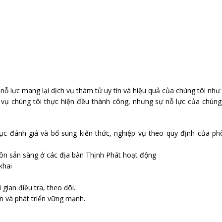
 lực mang lại dịch vụ thám tử uy tín và hiệu quả của chúng tôi như
ụ chúng tôi thực hiện đều thành công, nhưng sự nỗ lực của chúng 
ục đánh giá và bổ sung kiến thức, nghiệp vụ theo quy định của ph
luôn sẵn sàng ở các địa bàn Thịnh Phát hoạt động
khai
gian điều tra, theo dõi..
n và phát triển vững mạnh.