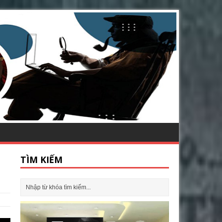
TÌM KIẾM