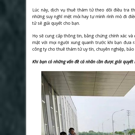
Lúc này, dịch vụ thuê thám tử theo dõi điều tra th
những suy nghĩ mệt mỏi hay tự mình rình mò đi điều
tử sẽ giải quyết cho bạn.
Họ sẽ cung cấp thông tin, bằng chứng chính xác và
mật với mọi người xung quanh trước khi bạn đưa r
công ty cho thuê thám tử uy tín, chuyên nghiệp, bảo
Khi bạn có những vấn đề cá nhân cần được giải quyết 