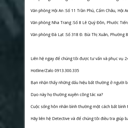
Văn phòng Hội An :Số 11 Trần Phú, Cẩm Châu, Hội 
Văn phòng Nha Trang :Số 8 Lê Quý Đôn, Phước Tiến
Văn phòng Đà Lạt :Số 318 Đ. Bùi Thị Xuân, Phường 
Liên hệ ngay để chúng tôi được tư vấn và phục vụ 2
Hotline/Zalo 0913.300.335
Bạn nhận thấy những dấu hiệu bất thường ở người b
Dạo này họ thường xuyên công tác xa?
Cuộc sống hôn nhân bình thường một cách bất bình
Hãy liên hệ Detective và để chúng tôi điều tra giúp b