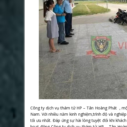
Công ty dịch vụ thám tử HP – Tân Hoàng Phát , một 
Nam. Với nhiều năm kinh nghiệm,trình độ và nghiệp
tối ưu nhất. Đáp ứng sự hài lòng tuyệt đối khi kh
hoạt động Công ty dịch vụ thám tử HP – Tân Hoàn