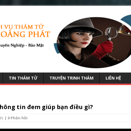
TIN THÁM TỬ
TRUYỆN TRINH THÁM
LIÊN HỆ
hông tin đem giúp bạn điều gì?
ức
| 0 Phản hồi