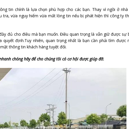
ông tin chính là lựa chọn phù hợp cho các bạn. Thay vì ngồi ở nhà
 tra, vừa nguy hiểm vừa mất lòng tin nếu bị phát hiện thì công ty 
 đầy đủ cho điều mà bạn muốn. Điều quan trọng là vẫn giữ được sự
a quyết định.Tuy nhiên, quan trọng nhất là bạn cần phải tìm được
 mật thông tin khách hàng tuyệt đối.
nhanh chóng hãy để cho chúng tôi có cơ hội được giúp đỡ.