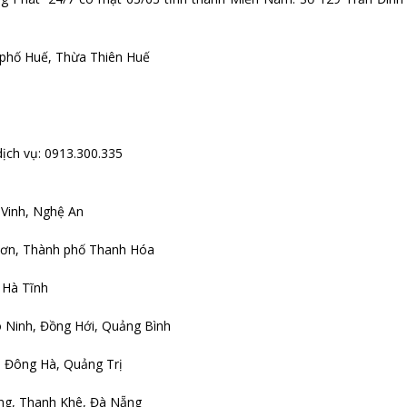
 phố Huế, Thừa Thiên Huế
dịch vụ: 0913.300.335
Vinh, Nghệ An
 Sơn, Thành phố Thanh Hóa
 Hà Tĩnh
 Ninh, Đồng Hới, Quảng Bình
 Đông Hà, Quảng Trị
ng, Thanh Khê, Đà Nẵng