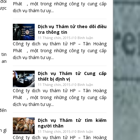
 đối
Phát , một trong những công ty cung cấp
được
dịch vụ thám tư uy...
Dịch vụ Thám tử theo dõi điều
tra thông tin
11 Tháng chín, 2015 // 0 Bình luận
Công ty dịch vụ thám tử HP – Tân Hoàng
Phát , một trong những công ty cung cấp
 tin
dịch vụ thám tư uy...
h an
Dịch vụ Thám tử Cung cấp
thiết bị định vị
11 Tháng chín, 2015 // 0 Bình luận
Công ty dịch vụ thám tử HP – Tân Hoàng
Phát , một trong những công ty cung cấp
dịch vụ thám tư uy...
đến
Dịch vụ Thám tử tìm kiếm
người thân
m gì
11 Tháng chín, 2015 // 0 Bình luận
Công ty dịch vụ thám tử HP – Tân Hoàng