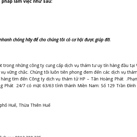
g pháp làm việc như sau:
nhanh chóng hãy để cho chúng tôi có cơ hội được giúp đỡ.
trong những công ty cung cấp dịch vụ thám tư uy tín hàng đầu tại 
 vụ vững chắc. Chúng tôi luôn tiên phong đem đến các dịch vụ thá
ách hàng tìm đến Công ty dịch vụ thám tử HP – Tân Hoàng Phát .Phạ
g Phát 24/7 có mặt 63/63 tỉnh thành Miền Nam: Số 129 Trần Đình 
 phố Huế, Thừa Thiên Huế