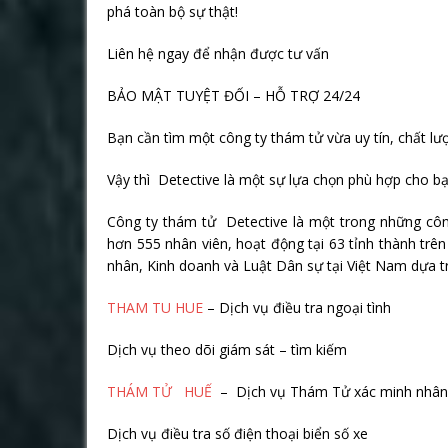
phá toàn bộ sự thật!
Liên hệ ngay để nhận được tư vấn
BẢO MẬT TUYỆT ĐỐI – HỖ TRỢ 24/24
Bạn cần tìm một công ty thám tử vừa uy tín, chất l
Vậy thì Detective là một sự lựa chọn phù hợp cho bạ
Công ty thám tử Detective là một trong những công
hơn 555 nhân viên, hoạt động tại 63 tỉnh thành trê
nhân, Kinh doanh và Luật Dân sự tại Việt Nam dựa t
THAM TU HUE
– Dịch vụ điều tra ngoại tình
Dịch vụ theo dõi giám sát – tìm kiếm
THÁM TỬ HUẾ
– Dịch vụ Thám Tử xác minh nhân
Dịch vụ điều tra số điện thoại biển số xe