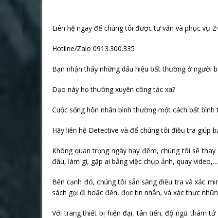
Liên hệ ngay để chúng tôi được tư vấn và phục vụ 2
Hotline/Zalo 0913.300.335
Bạn nhận thấy những dấu hiệu bất thường ở người b
Dạo này họ thường xuyên công tác xa?
Cuộc sống hôn nhân bình thường một cách bất bình
Hãy liên hệ Detective và để chúng tôi điều tra giúp b
Không quan trọng ngày hay đêm, chúng tôi sẽ thay b
đâu, làm gì, gặp ai bằng việc chụp ảnh, quay video,…
Bên cạnh đó, chúng tôi sẵn sàng điều tra và xác min
sách gọi đi hoặc đến, đọc tin nhắn, và xác thực nhữ
Với trang thiết bị hiện đại, tân tiến, độ ngũ thám 