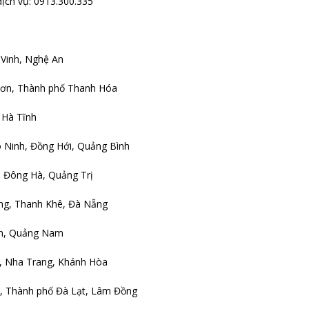
dịch vụ: 0913.300.335
Vinh, Nghệ An
 Sơn, Thành phố Thanh Hóa
 Hà Tĩnh
 Ninh, Đồng Hới, Quảng Bình
 Đông Hà, Quảng Trị
ng, Thanh Khê, Đà Nẵng
An, Quảng Nam
, Nha Trang, Khánh Hòa
8, Thành phố Đà Lạt, Lâm Đồng