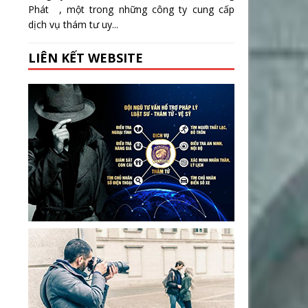
Phát , một trong những công ty cung cấp
dịch vụ thám tư uy...
LIÊN KẾT WEBSITE