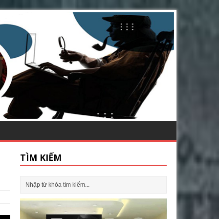
TÌM KIẾM