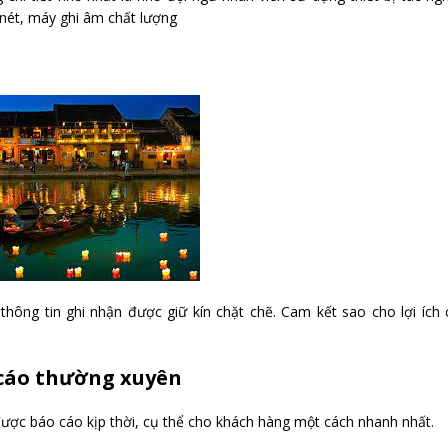
nét, máy ghi âm chất lượng
hông tin ghi nhận được giữ kín chặt chẽ. Cam kết sao cho lợi ích
 cáo thường xuyên
a được báo cáo kịp thời, cụ thể cho khách hàng một cách nhanh nhất.