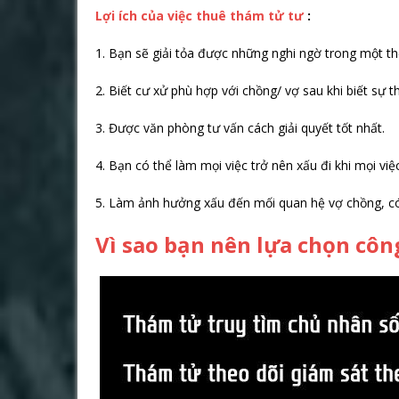
Lợi ích của việc thuê thám tử tư
:
1. Bạn sẽ giải tỏa được những nghi ngờ trong một thờ
2. Biết cư xử phù hợp với chồng/ vợ sau khi biết sự t
3. Được văn phòng tư vấn cách giải quyết tốt nhất.
4. Bạn có thể làm mọi việc trở nên xấu đi khi mọi vi
5. Làm ảnh hưởng xấu đến mối quan hệ vợ chồng, c
Vì sao bạn nên lựa chọn côn