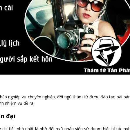
n pháp nghiệp vụ chuyên nghiệp, đội ngũ thám tử được đào tạo bài bả
nh nhiệm vụ đề ra,
n đại
 chi tiết nhỏ nhất là nhờ đội ngũ nhân viên sử dụng thiết bị tác ng