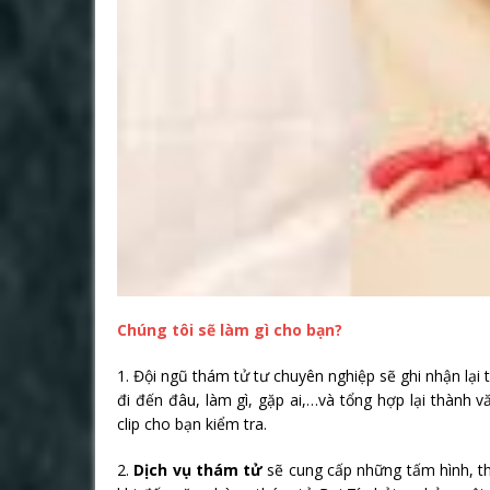
Chúng tôi sẽ làm gì cho bạn?
1. Đội ngũ thám tử tư chuyên nghiệp sẽ ghi nhận lại 
đi đến đâu, làm gì, gặp ai,…và tổng hợp lại thành 
clip cho bạn kiểm tra.
2.
Dịch vụ thám tử
sẽ cung cấp những tấm hình, th