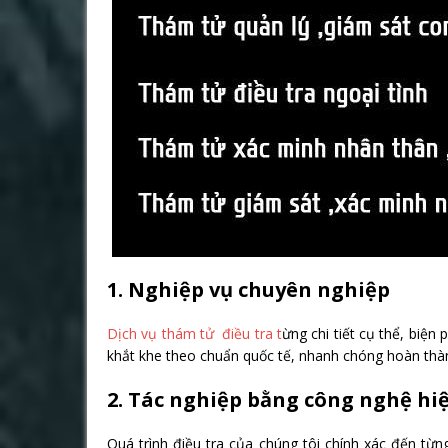
1. Nghiệp vụ chuyên nghiệp
Dịch vụ thám tử điều tra t
ừng chi tiết cụ thể, biệ
khắt khe theo chuẩn quốc tế, nhanh chóng hoàn thà
2. Tác nghiệp bằng công nghệ hiệ
Quá trình điều tra của chúng tôi chính xác đến từng