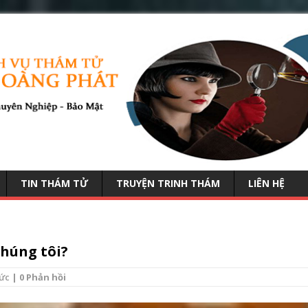
TIN THÁM TỬ
TRUYỆN TRINH THÁM
LIÊN HỆ
chúng tôi?
tức
| 0 Phản hồi