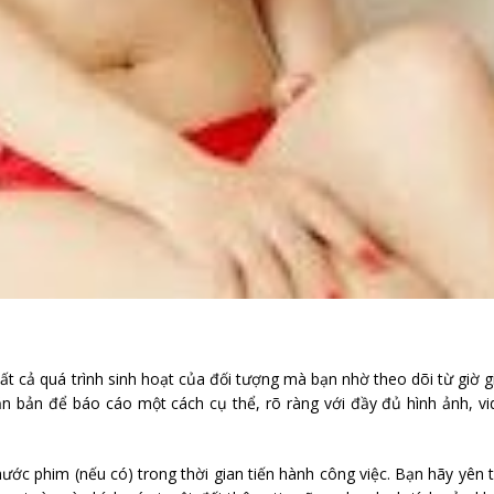
tất cả quá trình sinh hoạt của đối tượng mà bạn nhờ theo dõi từ giờ g
văn bản để báo cáo một cách cụ thể, rõ ràng với đầy đủ hình ảnh, v
ước phim (nếu có) trong thời gian tiến hành công việc. Bạn hãy yên