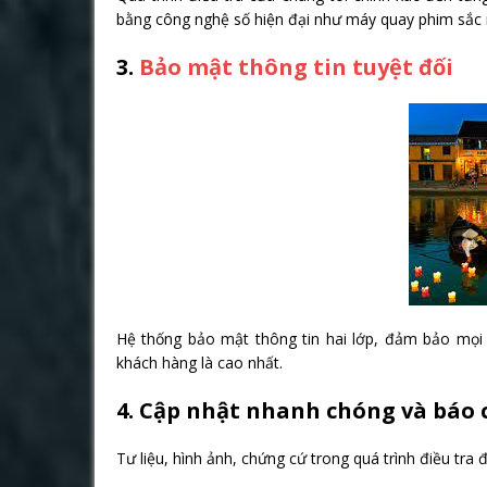
bằng công nghệ số hiện đại như máy quay phim sắc 
3.
Bảo mật thông tin tuyệt đối
Hệ thống bảo mật thông tin hai lớp, đảm bảo mọi t
khách hàng là cao nhất.
4. Cập nhật nhanh chóng và báo
Tư liệu, hình ảnh, chứng cứ trong quá trình điều tr