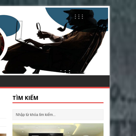
TÌM KIẾM