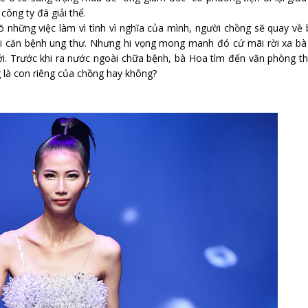
ông ty đã giải thể.
 những việc làm vì tình vì nghĩa của mình, người chồng sẽ quay về
lại căn bệnh ung thư. Nhưng hi vọng mong manh đó cứ mãi rời xa bà
i. Trước khi ra nước ngoài chữa bệnh, bà Hoa tìm đến văn phòng t
g là con riêng của chồng hay không?