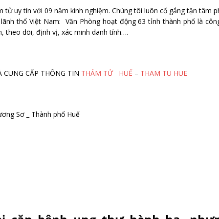
 tử uy tín với 09 năm kinh nghiệm. Chúng tôi luôn cố gắng tận tâm 
n lãnh thổ Việt Nam: Văn Phòng hoạt động 63 tỉnh thành phố là côn
, theo dõi, định vị, xác minh danh tính….
M VÀ CUNG CẤP THÔNG TIN
THÁM TỬ HUẾ
–
THAM TU HUE
ương Sơ _ Thành phố Huế