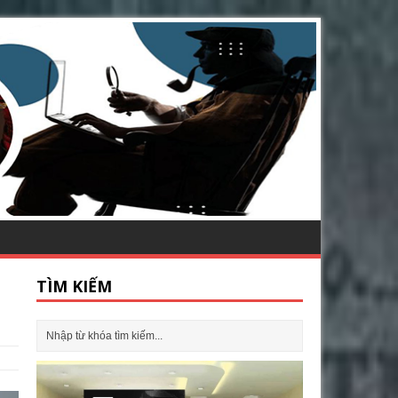
TÌM KIẾM