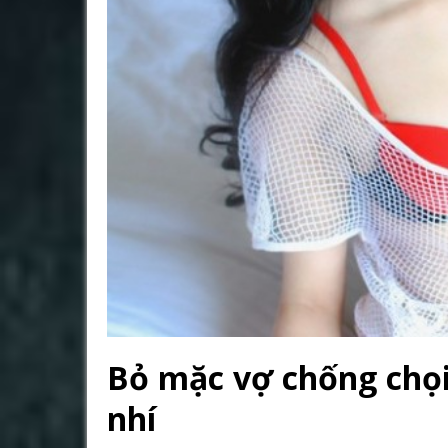
Bỏ mặc vợ chống chọi
nhí