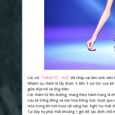
Các nữ
THÁM TỬ HUẾ
đã nhập vai làm sinh viên 
Nhiệm vụ chính là lấy được 3 đến 5 sợi tóc của bé
giữa đứa trẻ và ông Kiên.
Các thám tử lên đường, mang theo hành trang là nhữ
cứu về trống đồng và văn hoá Đông Sơn. Vượt qua
Hóa trong khi trời mưa rất nặng hạt. Nghỉ trọ một
Tại đấy họ phải mất khoảng 1 giờ để xác định chỗ m