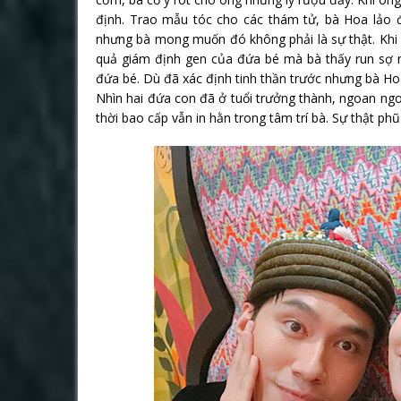
định. Trao mẫu tóc cho các thám tử, bà Hoa lảo 
nhưng bà mong muốn đó không phải là sự thật. Khi 
quả giám định gen của đứa bé mà bà thấy run sợ n
đứa bé. Dù đã xác định tinh thần trước nhưng bà H
Nhìn hai đứa con đã ở tuổi trưởng thành, ngoan ngo
thời bao cấp vẫn in hằn trong tâm trí bà. Sự thật 