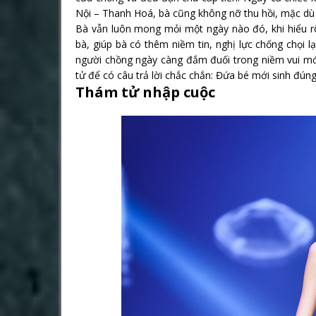
Nội – Thanh Hoá, bà cũng không nỡ thu hồi, mặc dù c
Bà vẫn luôn mong mỏi một ngày nào đó, khi hiểu rõ
bà, giúp bà có thêm niềm tin, nghị lực chống chọi 
người chồng ngày càng đắm đuối trong niềm vui mớ
tử để có câu trả lời chắc chắn: Đứa bé mới sinh đún
Thám tử nhập cuộc