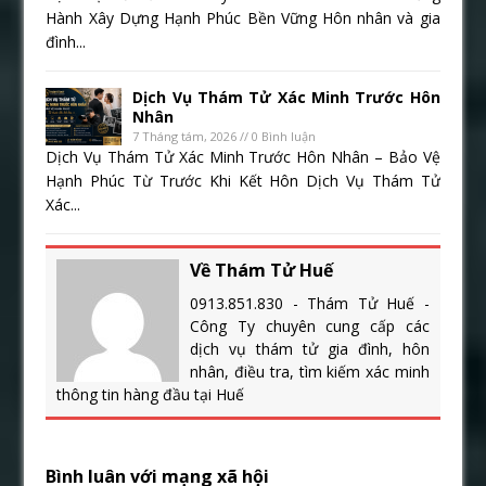
Hành Xây Dựng Hạnh Phúc Bền Vững Hôn nhân và gia
đình...
Dịch Vụ Thám Tử Xác Minh Trước Hôn
Nhân
7 Tháng tám, 2026 // 0 Bình luận
Dịch Vụ Thám Tử Xác Minh Trước Hôn Nhân – Bảo Vệ
Hạnh Phúc Từ Trước Khi Kết Hôn Dịch Vụ Thám Tử
Xác...
Về Thám Tử Huế
0913.851.830 - Thám Tử Huế -
Công Ty chuyên cung cấp các
dịch vụ thám tử gia đình, hôn
nhân, điều tra, tìm kiếm xác minh
thông tin hàng đầu tại Huế
Bình luân với mạng xã hội