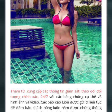
Thám tử
cung cấp các thông tin giám sát, theo dõi đối
tượng chính xác, 24/7
với các bằng chứng cụ thể về
hình ảnh và video. Các báo cáo luôn được gửi đi liên tục
để đảm bảo khách hàng luôn nắm được những thông