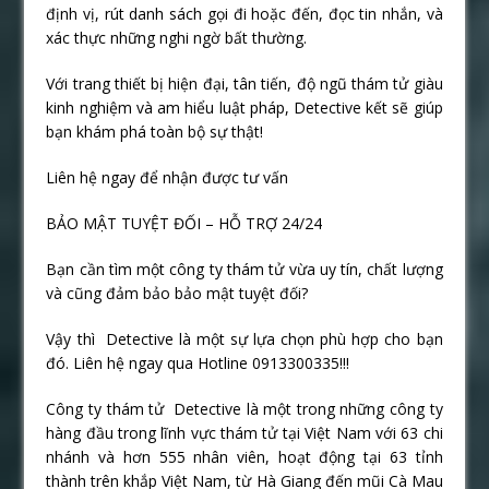
định vị, rút danh sách gọi đi hoặc đến, đọc tin nhắn, và
xác thực những nghi ngờ bất thường.
Với trang thiết bị hiện đại, tân tiến, độ ngũ thám tử giàu
kinh nghiệm và am hiểu luật pháp, Detective kết sẽ giúp
bạn khám phá toàn bộ sự thật!
Liên hệ ngay để nhận được tư vấn
BẢO MẬT TUYỆT ĐỐI – HỖ TRỢ 24/24
Bạn cần tìm một công ty thám tử vừa uy tín, chất lượng
và cũng đảm bảo bảo mật tuyệt đối?
Vậy thì Detective là một sự lựa chọn phù hợp cho bạn
đó. Liên hệ ngay qua Hotline 0913300335!!!
Công ty thám tử Detective là một trong những công ty
hàng đầu trong lĩnh vực thám tử tại Việt Nam với 63 chi
nhánh và hơn 555 nhân viên, hoạt động tại 63 tỉnh
thành trên khắp Việt Nam, từ Hà Giang đến mũi Cà Mau