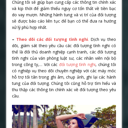
Chúng tôi sẽ giúp bạn cung cấp các thông tin chính xác
và kịp thời để giảm thiểu nguy cơ tổn thất về tiền bạc
do vay mượn. Những hành tung và vị trí của đối tượng
sẽ được báo cáo liên tục để bạn có thể đưa ra hướng
xử lý phù hợp nhất.
–
Theo dõi các đối tượng tình nghi
.
Dịch vụ theo
dõi, giám sát theo yêu cầu các đối tượng tình nghi có
thể là đối thủ doanh nghiệp cạnh tranh, các đối tượng
tình nghi của văn phòng luật sư, các nhân viên nội bộ
trong công ty,… Với các
đối tượng tình nghi
, chúng tôi
có nghiệp vụ theo dõi chuyên nghiệp với các máy móc
hỗ trợ tối tân trong ghi âm, chụp ảnh, ghi lại các hành
tung của đối tượng. Chúng tôi cũng hỗ trợ tìm hiểu và
thu thập các thông tin chính xác về đối tượng theo yêu
cầu.