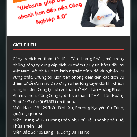
GIỚI THIỆU
Công ty dịch vụ thám tử HP – Tân Hoàng Phát , một trong
những công ty cung cấp dịch vụ thám tư uy tín hàng đầu tại
Việt Nam. Với nhiều năm kinh nghiệm,trình độ và nghiệp vụ
vững chắc. Chúng tôi luôn tiên phong đem đến các dịch vụ
thám tử tối ưu nhất. Đáp ứng sự hài lòng tuyệt đối khi khách
hàng tìm đến Công ty dịch vụ thám tử HP – Tân Hoàng Phát.
Phạm vi hoạt động Công ty dịch vụ thám tử HP – Tân Hoàng
Phát 24/7 có mặt 63/63 tỉnh thành.
Miền Nam: Số 129 Trần Đình Xu, Phường Nguyễn Cư Trinh,
Quận 1, Tp.HCM
Miền Trung:Số 12B Lương Thế Vinh, Phú Hội, Thành phố Huế,
Thừa Thiên Huế
Miền Bắc: Số 105 Láng Hạ, Đống Đa, Hà Nội