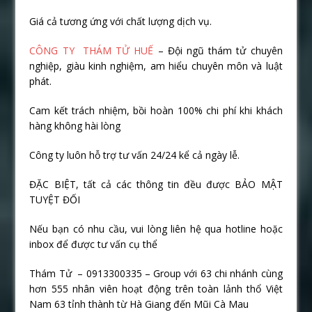
Giá cả tương ứng với chất lượng dịch vụ.
CÔNG TY THÁM TỬ HUẾ
– Đội ngũ thám tử chuyên
nghiệp, giàu kinh nghiệm, am hiểu chuyên môn và luật
phát.
Cam kết trách nhiệm, bồi hoàn 100% chi phí khi khách
hàng không hài lòng
Công ty luôn hỗ trợ tư vấn 24/24 kể cả ngày lễ.
ĐẶC BIỆT, tất cả các thông tin đều được BẢO MẬT
TUYỆT ĐỐI
Nếu bạn có nhu cầu, vui lòng liên hệ qua hotline hoặc
inbox để được tư vấn cụ thể
Thám Tử – 0913300335 – Group với 63 chi nhánh cùng
hơn 555 nhân viên hoạt động trên toàn lảnh thổ Việt
Nam 63 tỉnh thành từ Hà Giang đến Mũi Cà Mau