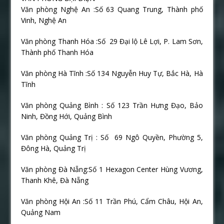
Văn phòng Nghệ An :Số 63 Quang Trung, Thành phố
Vinh, Nghệ An
Văn phòng Thanh Hóa :Số
29 Đại lộ Lê Lợi, P. Lam Sơn,
Thành phố Thanh Hóa
Văn phòng Hà Tĩnh :Số 134 Nguyễn Huy Tự, Bắc Hà, Hà
Tĩnh
Văn phòng Quảng Bình : Số 123 Trần Hưng Đạo, Bảo
Ninh, Đồng Hới, Quảng Bình
Văn phòng Quảng Trị : Số
69 Ngô Quyền, Phường 5,
Đông Hà, Quảng Trị
Văn phòng Đà Nẵng:Số 1 Hexagon Center Hùng Vương,
Thanh Khê, Đà Nẵng
Văn phòng Hội An :Số 11 Trần Phú, Cẩm Châu, Hội An,
Quảng Nam