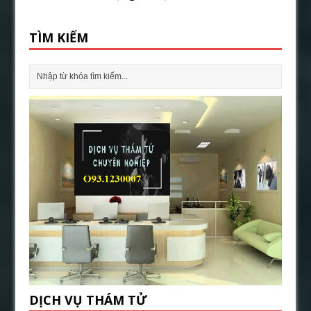
TÌM KIẾM
DỊCH VỤ THÁM TỬ