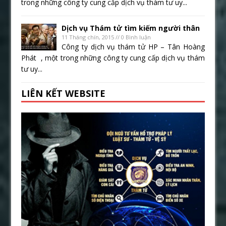
trong những công ty cung cấp dịch vụ thám tư uy...
Dịch vụ Thám tử tìm kiếm người thân
11 Tháng chín, 2015 // 0 Bình luận
Công ty dịch vụ thám tử HP – Tân Hoàng
Phát , một trong những công ty cung cấp dịch vụ thám
tư uy...
LIÊN KẾT WEBSITE