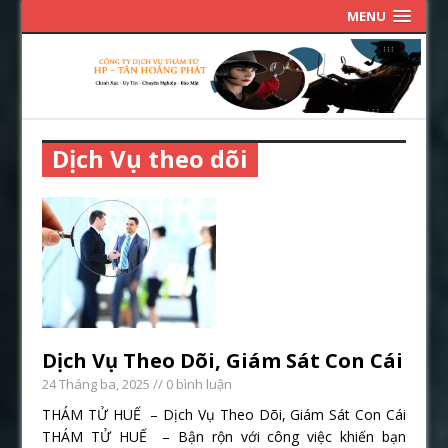
MENU
Dịch Vụ theo dõi
Dịch Vụ Theo Dõi, Giám Sát Con Cái
24 Tháng ba, 2025
// 0 bình luận
THÁM TỬ HUẾ – Dịch Vụ Theo Dõi, Giám Sát Con Cái
THÁM TỬ HUẾ – Bận rộn với công việc khiến bạn