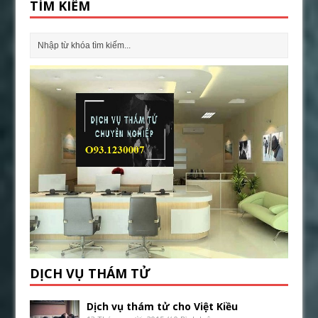
TÌM KIẾM
DỊCH VỤ THÁM TỬ
Dịch vụ thám tử cho Việt Kiều