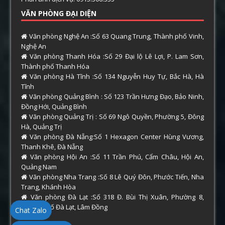
VĂN PHÒNG ĐẠI DIỆN
Văn phòng Nghệ An :Số 63 Quang Trung, Thành phố Vinh,
Nghệ An
Văn phòng Thanh Hóa :Số 29 Đại lộ Lê Lợi, P. Lam Sơn,
Thành phố Thanh Hóa
Văn phòng Hà Tĩnh :Số 134 Nguyễn Huy Tự, Bắc Hà, Hà
Tĩnh
Văn phòng Quảng Bình : Số 123 Trần Hưng Đạo, Bảo Ninh,
Đồng Hới, Quảng Bình
Văn phòng Quảng Trị : Số 69 Ngô Quyền, Phường 5, Đông
Hà, Quảng Trị
Văn phòng Đà Nẵng:Số 1 Hexagon Center Hùng Vương,
Thanh Khê, Đà Nẵng
Văn phòng Hội An :Số 11 Trần Phú, Cẩm Châu, Hội An,
Quảng Nam
Văn phòng Nha Trang :Số 8 Lê Quý Đôn, Phước Tiến, Nha
Trang, Khánh Hòa
Văn phòng Đà Lạt :Số 318 Đ. Bùi Thị Xuân, Phường 8,
Thành phố Đà Lạt, Lâm Đồng
Chat Zalo