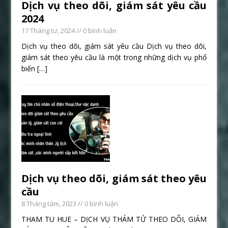
Dịch vụ theo dõi, giám sát yêu cầu
2024
17 Tháng tư, 2024
// 0 bình luận
Dịch vụ theo dõi, giám sát yêu cầu Dịch vụ theo dõi,
giám sát theo yêu cầu là một trong những dịch vụ phổ
biến
[…]
Dịch vụ theo dõi, giám sát theo yêu
cầu
8 Tháng tám, 2023
// 0 bình luận
THAM TU HUE – DỊCH VỤ THÁM TỬ THEO DÕI, GIÁM