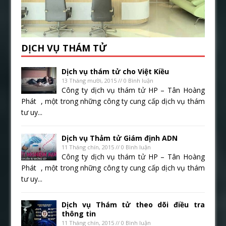
DỊCH VỤ THÁM TỬ
Dịch vụ thám tử cho Việt Kiều
13 Tháng mười, 2015 // 0 Bình luận
Công ty dịch vụ thám tử HP – Tân Hoàng
Phát , một trong những công ty cung cấp dịch vụ thám
tư uy...
Dịch vụ Thảm tử Giám định ADN
11 Tháng chín, 2015 // 0 Bình luận
Công ty dịch vụ thám tử HP – Tân Hoàng
Phát , một trong những công ty cung cấp dịch vụ thám
tư uy...
Dịch vụ Thám tử theo dõi điều tra
thông tin
11 Tháng chín, 2015 // 0 Bình luận