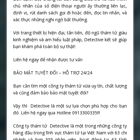
chủ nhân của số điện thoại người ấy thường liên lạc,
định vị, rút danh sách gọi đi hoặc đến, đọc tin nhắn, và
xác thực những nghi ngờ bất thường.
Với trang thiết bị hiện đại, tân tiến, độ ngũ thám tử giàu
kinh nghiệm và am hiểu luật pháp, Detective kết sẽ giúp
bạn khám phá toàn bộ sự thật!
Liên hệ ngay để nhận được tư vấn
BẢO MẬT TUYỆT ĐỐI – HỖ TRỢ 24/24
Bạn cần tìm một công ty thám tử vừa uy tín, chất lượng
và cũng đảm bảo bảo mật tuyệt đối?
Vậy thì Detective là một sự lựa chọn phù hợp cho bạn
đó. Liên hệ ngay qua Hotline 0913300335!!!
Công ty thám tử Detective là một trong những công ty
hàng đầu trong lĩnh vực thám tử tại Việt Nam với 63 chi
nhánh và hơn 555 nhân viên, hoạt động tại 63 tỉnh