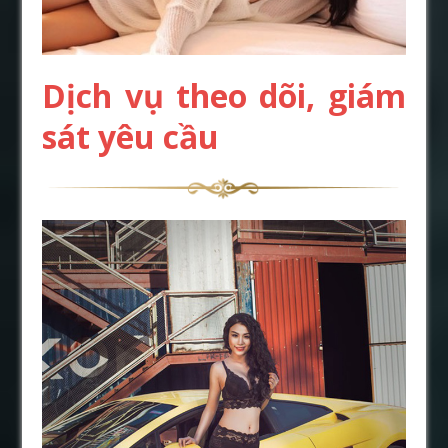
Dịch vụ theo dõi, giám
sát yêu cầu