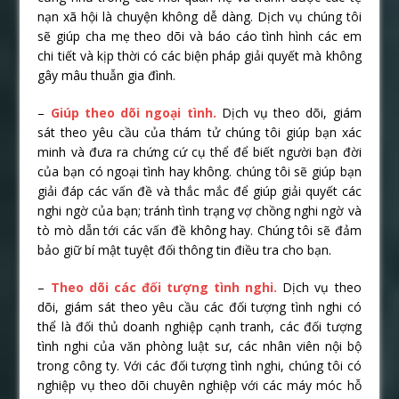
nạn xã hội là chuyện không dễ dàng. Dịch vụ chúng tôi
sẽ giúp cha mẹ theo dõi và báo cáo tình hình các em
chi tiết và kịp thời có các biện pháp giải quyết mà không
gây mâu thuẫn gia đình.
–
Giúp theo dõi ngoại tình.
Dịch vụ theo dõi, giám
sát theo yêu cầu của thám tử chúng tôi giúp bạn xác
minh và đưa ra chứng cứ cụ thể để biết người bạn đời
của bạn có ngoại tình hay không. chúng tôi sẽ giúp bạn
giải đáp các vấn đề và thắc mắc để giúp giải quyết các
nghi ngờ của bạn; tránh tình trạng vợ chồng nghi ngờ và
tò mò dẫn tới các vấn đề không hay. Chúng tôi sẽ đảm
bảo giữ bí mật tuyệt đối thông tin điều tra cho bạn.
–
Theo dõi các đối tượng tình nghi.
Dịch vụ theo
dõi, giám sát theo yêu cầu các đối tượng tình nghi có
thể là đối thủ doanh nghiệp cạnh tranh, các đối tượng
tình nghi của văn phòng luật sư, các nhân viên nội bộ
trong công ty. Với các đối tượng tình nghi, chúng tôi có
nghiệp vụ theo dõi chuyên nghiệp với các máy móc hỗ