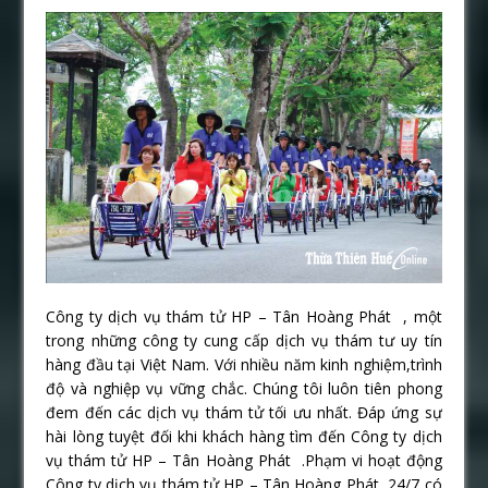
Công ty dịch vụ thám tử HP – Tân Hoàng Phát , một
trong những công ty cung cấp dịch vụ thám tư uy tín
hàng đầu tại Việt Nam. Với nhiều năm kinh nghiệm,trình
độ và nghiệp vụ vững chắc. Chúng tôi luôn tiên phong
đem đến các dịch vụ thám tử tối ưu nhất. Đáp ứng sự
hài lòng tuyệt đối khi khách hàng tìm đến Công ty dịch
vụ thám tử HP – Tân Hoàng Phát .Phạm vi hoạt động
Công ty dịch vụ thám tử HP – Tân Hoàng Phát 24/7 có