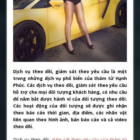
Dịch vụ theo dõi, giám sát theo yêu cầu là một
trong những dịch vụ phổ biến của thám tử Hạnh
Phúc. Các dịch vụ theo dõi, giám sát theo yêu cầu
hỗ trợ cho mọi đối tượng khách hàng, có nhu cầu
để nắm bắt được hành vi của đối tượng theo dõi.
Các hoạt động của đối tượng sẽ được ghi nhận
theo báo cáo thời gian, địa điểm, các nhân vật
liên quan theo hình ảnh, bản báo cáo và cả video
theo dõi.
Dịch vụ theo dõi,
giám sát theo yêu cầu của thám tử