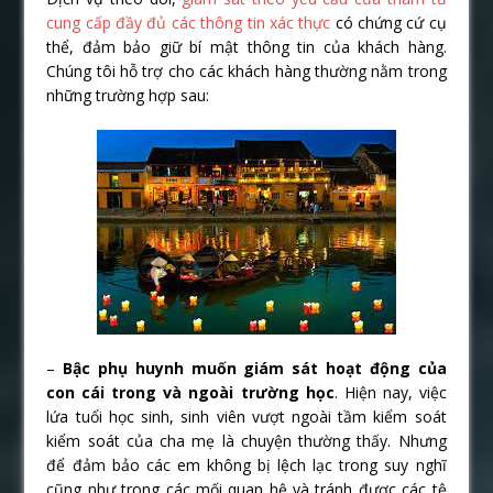
cung cấp đầy đủ các thông tin xác thực
có chứng cứ cụ
thể, đảm bảo giữ bí mật thông tin của khách hàng.
Chúng tôi hỗ trợ cho các khách hàng thường nằm trong
những trường hợp sau:
–
Bậc phụ huynh muốn giám sát hoạt động của
con cái trong và ngoài trường học
. Hiện nay, việc
lứa tuổi học sinh, sinh viên vượt ngoài tầm kiểm soát
kiểm soát của cha mẹ là chuyện thường thấy. Nhưng
để đảm bảo các em không bị lệch lạc trong suy nghĩ
cũng như trong các mối quan hệ và tránh được các tệ