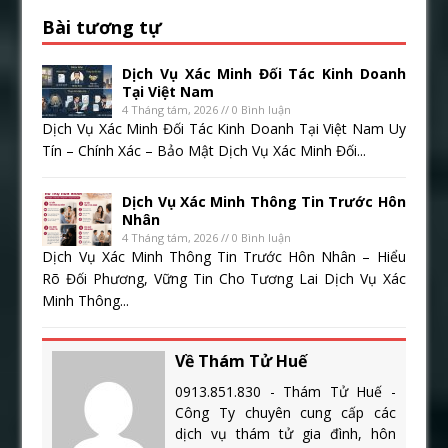
Bài tương tự
Dịch Vụ Xác Minh Đối Tác Kinh Doanh
Tại Việt Nam
4 Tháng tám, 2026 // 0 Bình luận
Dịch Vụ Xác Minh Đối Tác Kinh Doanh Tại Việt Nam Uy
Tín – Chính Xác – Bảo Mật Dịch Vụ Xác Minh Đối...
Dịch Vụ Xác Minh Thông Tin Trước Hôn
Nhân
4 Tháng tám, 2026 // 0 Bình luận
Dịch Vụ Xác Minh Thông Tin Trước Hôn Nhân – Hiểu
Rõ Đối Phương, Vững Tin Cho Tương Lai Dịch Vụ Xác
Minh Thông...
Về Thám Tử Huế
0913.851.830 - Thám Tử Huế -
Công Ty chuyên cung cấp các
dịch vụ thám tử gia đình, hôn