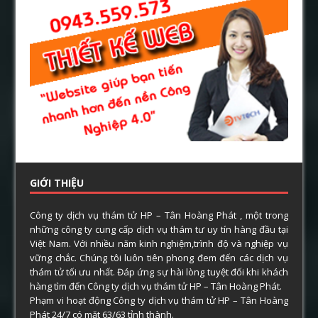
GIỚI THIỆU
Công ty dịch vụ thám tử HP – Tân Hoàng Phát , một trong
những công ty cung cấp dịch vụ thám tư uy tín hàng đầu tại
Việt Nam. Với nhiều năm kinh nghiệm,trình độ và nghiệp vụ
vững chắc. Chúng tôi luôn tiên phong đem đến các dịch vụ
thám tử tối ưu nhất. Đáp ứng sự hài lòng tuyệt đối khi khách
hàng tìm đến Công ty dịch vụ thám tử HP – Tân Hoàng Phát.
Phạm vi hoạt động Công ty dịch vụ thám tử HP – Tân Hoàng
Phát 24/7 có mặt 63/63 tỉnh thành.