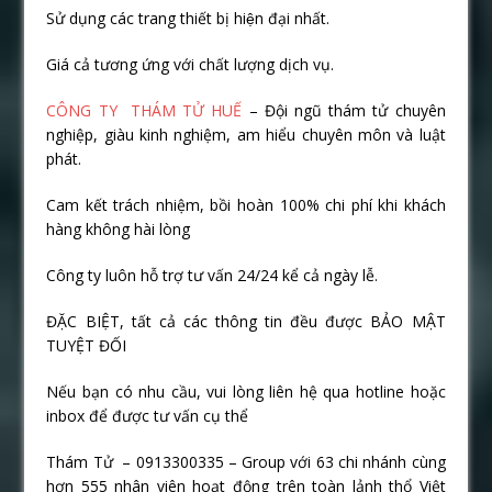
Sử dụng các trang thiết bị hiện đại nhất.
Giá cả tương ứng với chất lượng dịch vụ.
CÔNG TY THÁM TỬ HUẾ
– Đội ngũ thám tử chuyên
nghiệp, giàu kinh nghiệm, am hiểu chuyên môn và luật
phát.
Cam kết trách nhiệm, bồi hoàn 100% chi phí khi khách
hàng không hài lòng
Công ty luôn hỗ trợ tư vấn 24/24 kể cả ngày lễ.
ĐẶC BIỆT, tất cả các thông tin đều được BẢO MẬT
TUYỆT ĐỐI
Nếu bạn có nhu cầu, vui lòng liên hệ qua hotline hoặc
inbox để được tư vấn cụ thể
Thám Tử – 0913300335 – Group với 63 chi nhánh cùng
hơn 555 nhân viên hoạt động trên toàn lảnh thổ Việt