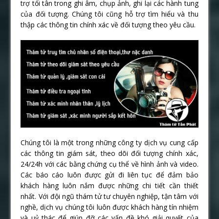
trợ tối tân trong ghi âm, chụp ảnh, ghi lại các hành tung
của đối tượng. Chúng tôi cũng hỗ trợ tìm hiểu và thu
thập các thông tin chính xác về đối tượng theo yêu cầu.
Chúng tôi là một trong những công ty dịch vụ cung cấp
các thông tin giám sát, theo dõi đối tượng chính xác,
24/24h với các bằng chứng cụ thể về hình ảnh và video.
Các báo cáo luôn được gửi đi liên tục để đảm bảo
khách hàng luôn nắm được những chi tiết cần thiết
nhất. Với đội ngũ thám tử tư chuyên nghiệp, tận tâm với
nghề, dịch vụ chúng tôi luôn được khách hàng tín nhiệm
và uỷ thác để giúp đỡ các vấn đề khó giải quyết của