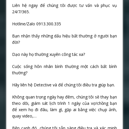
Liên hệ ngay để chúng tôi được tư vấn và phục vụ
24/7/365.
Hotline/Zalo 0913.300.335
Bạn nhận thấy những dấu hiệu bất thường ở người bạn
đời?
Dạo này họ thường xuyên công tác xa?
Cuộc sống hôn nhân bình thường một cách bất bình
thường?
Hãy liên hệ Detective và để chúng tôi điều tra giúp bạn.
Không quan trọng ngày hay đêm, chúng tôi sẽ thay bạn
theo dõi, giám sát lịch trình 1 ngày của vợ/chồng bạn
để xem họ đi đâu, làm gì, gặp ai bằng việc chụp ảnh,
quay video,…
Bên cạnh đó, chúng tôi sẵn sàng điều tra và xác minh