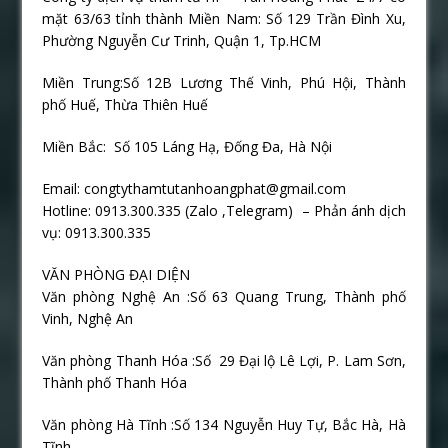
mặt 63/63 tỉnh thành Miền Nam: Số 129 Trần Đình Xu,
Phường Nguyễn Cư Trinh, Quận 1, Tp.HCM
Miền Trung:Số 12B Lương Thế Vinh, Phú Hội, Thành
phố Huế, Thừa Thiên Huế
Miền Bắc: Số 105 Láng Hạ, Đống Đa, Hà Nội
Email: congtythamtutanhoangphat@gmail.com
Hotline: 0913.300.335 (Zalo ,Telegram) – Phản ánh dịch
vụ: 0913.300.335
VĂN PHÒNG ĐẠI DIỆN
Văn phòng Nghệ An :Số 63 Quang Trung, Thành phố
Vinh, Nghệ An
Văn phòng Thanh Hóa :Số
29 Đại lộ Lê Lợi, P. Lam Sơn,
Thành phố Thanh Hóa
Văn phòng Hà Tĩnh :Số 134 Nguyễn Huy Tự, Bắc Hà, Hà
Tĩnh