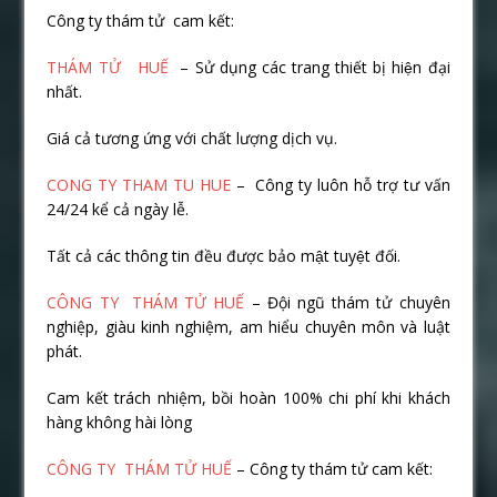
Công ty thám tử cam kết:
THÁM TỬ HUẾ
– Sử dụng các trang thiết bị hiện đại
nhất.
Giá cả tương ứng với chất lượng dịch vụ.
CONG TY THAM TU HUE
– Công ty luôn hỗ trợ tư vấn
24/24 kể cả ngày lễ.
Tất cả các thông tin đều được bảo mật tuyệt đối.
CÔNG TY THÁM TỬ HUẾ
– Đội ngũ thám tử chuyên
nghiệp, giàu kinh nghiệm, am hiểu chuyên môn và luật
phát.
Cam kết trách nhiệm, bồi hoàn 100% chi phí khi khách
hàng không hài lòng
CÔNG TY THÁM TỬ HUẾ
– Công ty thám tử cam kết: