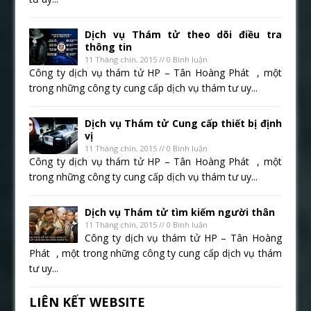
Dịch vụ Thám tử theo dõi điều tra
thông tin
11 Tháng chín, 2015 // 0 Bình luận
Công ty dịch vụ thám tử HP – Tân Hoàng Phát , một
trong những công ty cung cấp dịch vụ thám tư uy...
Dịch vụ Thám tử Cung cấp thiết bị định
vị
11 Tháng chín, 2015 // 0 Bình luận
Công ty dịch vụ thám tử HP – Tân Hoàng Phát , một
trong những công ty cung cấp dịch vụ thám tư uy...
Dịch vụ Thám tử tìm kiếm người thân
11 Tháng chín, 2015 // 0 Bình luận
Công ty dịch vụ thám tử HP – Tân Hoàng
Phát , một trong những công ty cung cấp dịch vụ thám
tư uy...
LIÊN KẾT WEBSITE