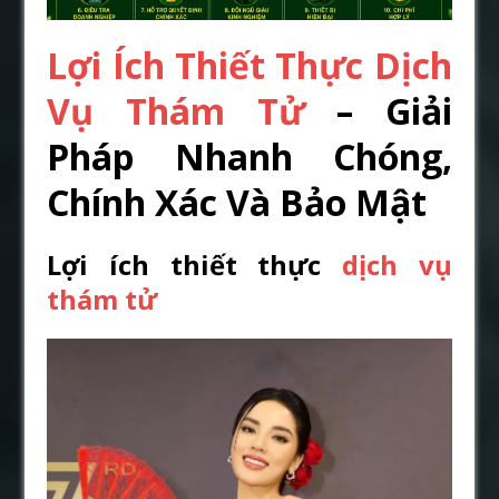
Lợi Ích Thiết Thực Dịch
Vụ Thám Tử
– Giải
Pháp Nhanh Chóng,
Chính Xác Và Bảo Mật
Lợi ích thiết thực
dịch vụ
thám tử