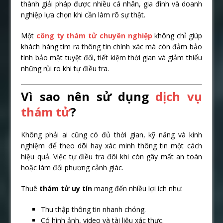
thành giải pháp được nhiều cá nhân, gia đình và doanh
nghiệp lựa chọn khi cần làm rõ sự thật.
Một
công ty thám tử chuyên nghiệp
không chỉ giúp
khách hàng tìm ra thông tin chính xác mà còn đảm bảo
tính bảo mật tuyệt đối, tiết kiệm thời gian và giảm thiểu
những rủi ro khi tự điều tra.
Vì sao nên sử dụng
dịch vụ
thám tử
?
Không phải ai cũng có đủ thời gian, kỹ năng và kinh
nghiệm để theo dõi hay xác minh thông tin một cách
hiệu quả. Việc tự điều tra đôi khi còn gây mất an toàn
hoặc làm đối phương cảnh giác.
Thuê
thám tử uy tín
mang đến nhiều lợi ích như:
Thu thập thông tin nhanh chóng.
Có hình ảnh, video và tài liệu xác thực.