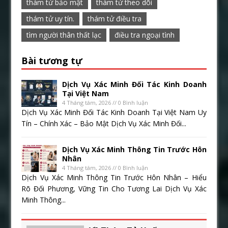
thám tử bảo mật
thám tử theo dõi
thám tử uy tín.
thám tử điều tra
tìm người thân thất lạc
điều tra ngoại tình
Bài tương tự
Dịch Vụ Xác Minh Đối Tác Kinh Doanh
Tại Việt Nam
4 Tháng tám, 2026 // 0 Bình luận
Dịch Vụ Xác Minh Đối Tác Kinh Doanh Tại Việt Nam Uy
Tín – Chính Xác – Bảo Mật Dịch Vụ Xác Minh Đối...
Dịch Vụ Xác Minh Thông Tin Trước Hôn
Nhân
4 Tháng tám, 2026 // 0 Bình luận
Dịch Vụ Xác Minh Thông Tin Trước Hôn Nhân – Hiểu
Rõ Đối Phương, Vững Tin Cho Tương Lai Dịch Vụ Xác
Minh Thông...