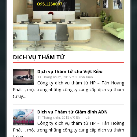
DỊCH VỤ THÁM TỬ
Dịch vụ thám tử cho Việt Kiều
13 Tháng mười, 2015 // 0 Bình luận
Công ty dịch vụ thám tử HP – Tân Hoàng
Phát , một trong những công ty cung cấp dịch vụ thám
tư uy...
Dịch vụ Thảm tử Giám định ADN
11 Tháng chín, 2015 // 0 Bình luận
Công ty dịch vụ thám tử HP – Tân Hoàng
Phát , một trong những công ty cung cấp dịch vụ thám
tư uy...