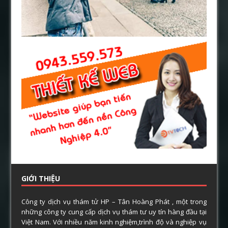
GIỚI THIỆU
Công ty dịch vụ thám tử HP – Tân Hoàng Phát , một trong
những công ty cung cấp dịch vụ thám tư uy tín hàng đầu tại
Việt Nam. Với nhiều năm kinh nghiệm,trình độ và nghiệp vụ