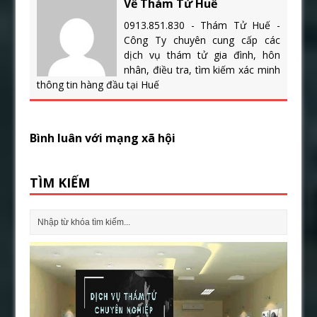
Về Thám Tử Huế
0913.851.830 - Thám Tử Huế -
Công Ty chuyên cung cấp các
dịch vụ thám tử gia đình, hôn
nhân, điều tra, tìm kiếm xác minh
thông tin hàng đầu tại Huế
Bình luân với mạng xã hội
TÌM KIẾM