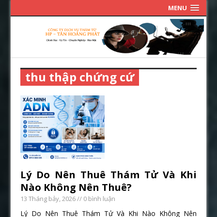
MENU
thu thập chứng cứ
Lý Do Nên Thuê Thám Tử Và Khi
Nào Không Nên Thuê?
13 Tháng bảy, 2026
// 0 bình luận
Lý Do Nên Thuê Thám Tử Và Khi Nào Không Nên