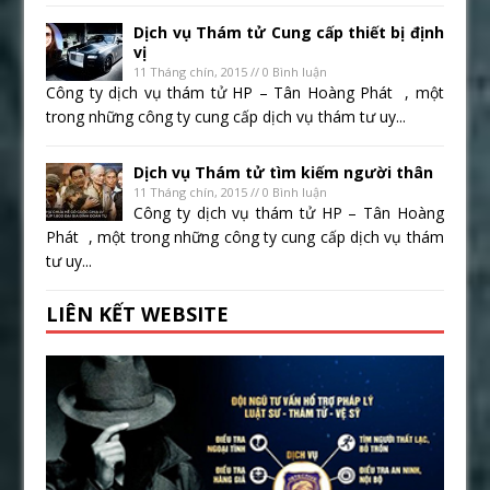
Dịch vụ Thám tử Cung cấp thiết bị định
vị
11 Tháng chín, 2015 // 0 Bình luận
Công ty dịch vụ thám tử HP – Tân Hoàng Phát , một
trong những công ty cung cấp dịch vụ thám tư uy...
Dịch vụ Thám tử tìm kiếm người thân
11 Tháng chín, 2015 // 0 Bình luận
Công ty dịch vụ thám tử HP – Tân Hoàng
Phát , một trong những công ty cung cấp dịch vụ thám
tư uy...
LIÊN KẾT WEBSITE