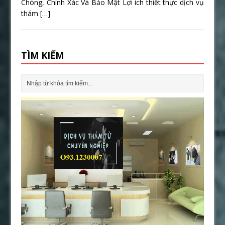
Chóng, Chính Xác Và Bảo Mật Lợi ích thiết thực dịch vụ
thám
[…]
TÌM KIẾM