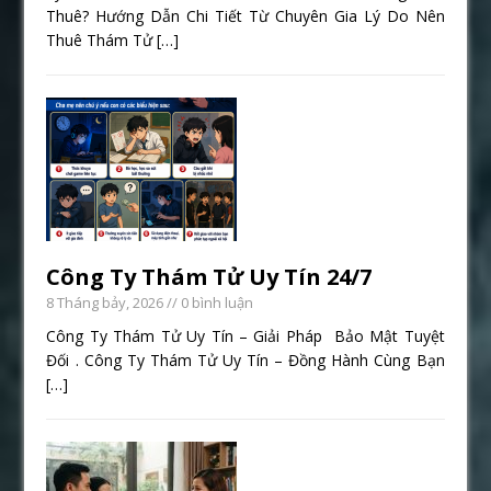
Thuê? Hướng Dẫn Chi Tiết Từ Chuyên Gia Lý Do Nên
Thuê Thám Tử
[…]
Công Ty Thám Tử Uy Tín 24/7
8 Tháng bảy, 2026
// 0 bình luận
Công Ty Thám Tử Uy Tín – Giải Pháp Bảo Mật Tuyệt
Đối . Công Ty Thám Tử Uy Tín – Đồng Hành Cùng Bạn
[…]