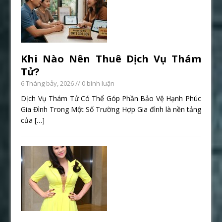
Khi Nào Nên Thuê Dịch Vụ Thám
Tử?
6 Tháng bảy, 2026
// 0 bình luận
Dịch Vụ Thám Tử Có Thể Góp Phần Bảo Vệ Hạnh Phúc
Gia Đình Trong Một Số Trường Hợp Gia đình là nền tảng
của
[…]