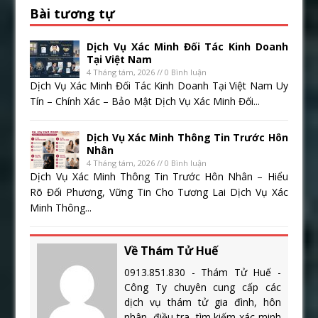
Bài tương tự
Dịch Vụ Xác Minh Đối Tác Kinh Doanh
Tại Việt Nam
4 Tháng tám, 2026 // 0 Bình luận
Dịch Vụ Xác Minh Đối Tác Kinh Doanh Tại Việt Nam Uy
Tín – Chính Xác – Bảo Mật Dịch Vụ Xác Minh Đối...
Dịch Vụ Xác Minh Thông Tin Trước Hôn
Nhân
4 Tháng tám, 2026 // 0 Bình luận
Dịch Vụ Xác Minh Thông Tin Trước Hôn Nhân – Hiểu
Rõ Đối Phương, Vững Tin Cho Tương Lai Dịch Vụ Xác
Minh Thông...
Về Thám Tử Huế
0913.851.830 - Thám Tử Huế -
Công Ty chuyên cung cấp các
dịch vụ thám tử gia đình, hôn
nhân, điều tra, tìm kiếm xác minh