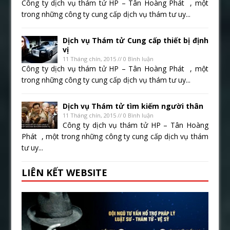
Công ty dịch vụ thám tử HP – Tân Hoàng Phát , một
trong những công ty cung cấp dịch vụ thám tư uy...
Dịch vụ Thám tử Cung cấp thiết bị định
vị
11 Tháng chín, 2015 // 0 Bình luận
Công ty dịch vụ thám tử HP – Tân Hoàng Phát , một
trong những công ty cung cấp dịch vụ thám tư uy...
Dịch vụ Thám tử tìm kiếm người thân
11 Tháng chín, 2015 // 0 Bình luận
Công ty dịch vụ thám tử HP – Tân Hoàng
Phát , một trong những công ty cung cấp dịch vụ thám
tư uy...
LIÊN KẾT WEBSITE