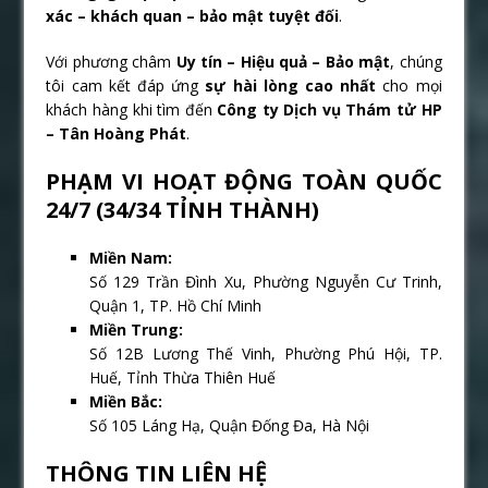
xác – khách quan – bảo mật tuyệt đối
.
Với phương châm
Uy tín – Hiệu quả – Bảo mật
, chúng
tôi cam kết đáp ứng
sự hài lòng cao nhất
cho mọi
khách hàng khi tìm đến
Công ty Dịch vụ Thám tử HP
– Tân Hoàng Phát
.
PHẠM VI HOẠT ĐỘNG TOÀN QUỐC
24/7 (34/34 TỈNH THÀNH)
Miền Nam:
Số 129 Trần Đình Xu, Phường Nguyễn Cư Trinh,
Quận 1, TP. Hồ Chí Minh
Miền Trung:
Số 12B Lương Thế Vinh, Phường Phú Hội, TP.
Huế, Tỉnh Thừa Thiên Huế
Miền Bắc:
Số 105 Láng Hạ, Quận Đống Đa, Hà Nội
THÔNG TIN LIÊN HỆ