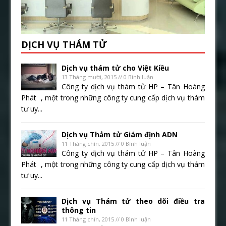
DỊCH VỤ THÁM TỬ
Dịch vụ thám tử cho Việt Kiều
13 Tháng mười, 2015 // 0 Bình luận
Công ty dịch vụ thám tử HP – Tân Hoàng
Phát , một trong những công ty cung cấp dịch vụ thám
tư uy...
Dịch vụ Thảm tử Giám định ADN
11 Tháng chín, 2015 // 0 Bình luận
Công ty dịch vụ thám tử HP – Tân Hoàng
Phát , một trong những công ty cung cấp dịch vụ thám
tư uy...
Dịch vụ Thám tử theo dõi điều tra
thông tin
11 Tháng chín, 2015 // 0 Bình luận