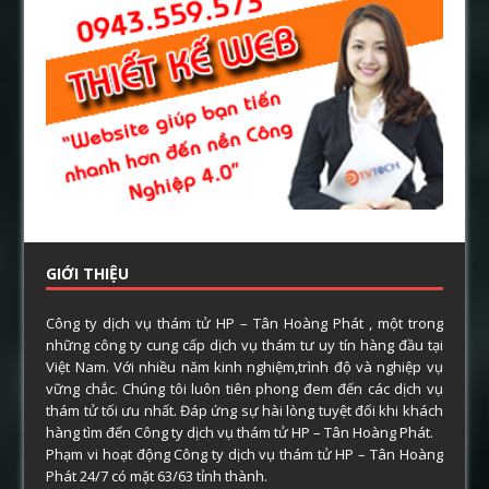
GIỚI THIỆU
Công ty dịch vụ thám tử HP – Tân Hoàng Phát , một trong
những công ty cung cấp dịch vụ thám tư uy tín hàng đầu tại
Việt Nam. Với nhiều năm kinh nghiệm,trình độ và nghiệp vụ
vững chắc. Chúng tôi luôn tiên phong đem đến các dịch vụ
thám tử tối ưu nhất. Đáp ứng sự hài lòng tuyệt đối khi khách
hàng tìm đến Công ty dịch vụ thám tử HP – Tân Hoàng Phát.
Phạm vi hoạt động Công ty dịch vụ thám tử HP – Tân Hoàng
Phát 24/7 có mặt 63/63 tỉnh thành.