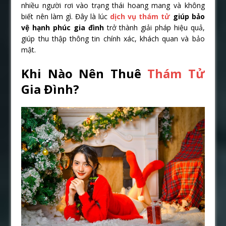
nhiều người rơi vào trạng thái hoang mang và không
biết nên làm gì. Đây là lúc
dịch vụ thám tử
giúp bảo
vệ hạnh phúc gia đình
trở thành giải pháp hiệu quả,
giúp thu thập thông tin chính xác, khách quan và bảo
mật.
Khi Nào Nên Thuê
Thám Tử
Gia Đình?