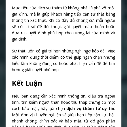
Mục tiêu của dịch vụ thám tử không phải là phá vỡ một
gia đình, mà là giúp khách hàng tiếp cận sự thật bằng
thông tin xác thực. Khi có đầy đủ chứng cứ, mỗi người
sẽ có cơ sở để đối thoại, giải quyết mâu thuẫn hoặc
đưa ra quyết định phù hợp cho tương lai của mình và
gia đình.
Sự thật luôn có giá trị hơn những nghi ngờ kéo dài. Việc
xác minh đúng thời điểm có thể giúp ngăn chặn những
hiểu lầm không đáng có hoặc phát hiện vấn đề để tìm
hướng giải quyết phù hợp.
Kết Luận
Nếu bạn đang cần xác minh thông tin, điều tra ngoại
tình, tìm kiếm người thân hoặc thu thập chứng cứ một
cách bảo mật, hãy lựa chọn
dịch vụ thám tử uy tín
.
Một đơn vị chuyên nghiệp sẽ giúp bạn tiếp cận sự thật
nhanh chóng, chính xác và bảo mật, từ đó góp phần