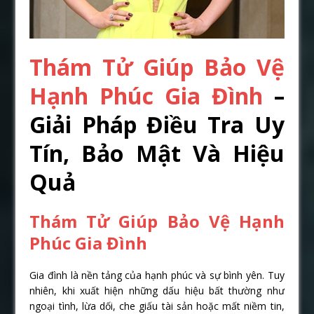
Thám Tử Giúp Bảo Vệ
Hạnh Phúc Gia Đình
–
Giải Pháp Điều Tra Uy
Tín, Bảo Mật Và Hiệu
Quả
Thám Tử Giúp Bảo Vệ Hạnh
Phúc Gia Đình
Gia đình là nền tảng của hạnh phúc và sự bình yên. Tuy
nhiên, khi xuất hiện những dấu hiệu bất thường như
ngoại tình, lừa dối, che giấu tài sản hoặc mất niềm tin,