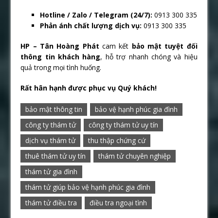
Hotline / Zalo / Telegram (24/7):
0913 300 335
Phản ánh chất lượng dịch vụ:
0913 300 335
HP – Tân Hoàng Phát
cam kết
bảo mật tuyệt đối
thông tin khách hàng
, hỗ trợ nhanh chóng và hiệu
quả trong mọi tình huống.
Rất hân hạnh được phục vụ Quý khách!
bảo mật thông tin
bảo vệ hạnh phúc gia đình
công ty thám tử
công ty thám tử uy tín
dịch vụ thám tử
thu thập chứng cứ
thuê thám tử uy tín
thám tử chuyên nghiệp
thám tử gia đình
thám tử giúp bảo vệ hạnh phúc gia đình
thám tử điều tra
điều tra ngoại tình