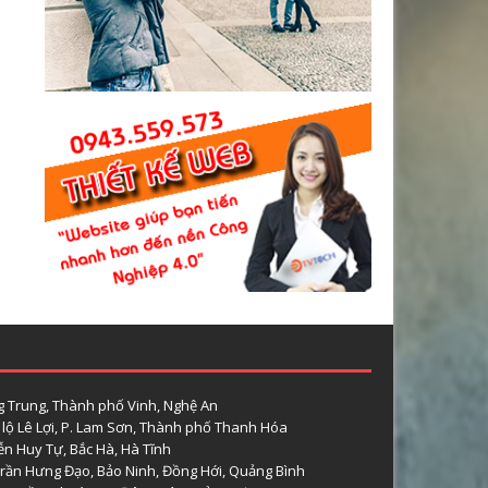
 Trung, Thành phố Vinh, Nghệ An
lộ Lê Lợi, P. Lam Sơn, Thành phố Thanh Hóa
n Huy Tự, Bắc Hà, Hà Tĩnh
rần Hưng Đạo, Bảo Ninh, Đồng Hới, Quảng Bình