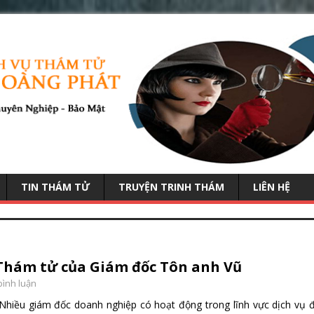
TIN THÁM TỬ
TRUYỆN TRINH THÁM
LIÊN HỆ
Thám tử của Giám đốc Tôn anh Vũ
bình luận
Nhiều giám đốc doanh nghiệp có hoạt động trong lĩnh vực dịch vụ 